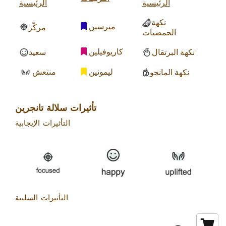
الرئيسية
الرئيسية
نكهة
ميرسين
مركّز
الحمضيات
كاريوفيلين
نكهة البرتقال
سعيد
ليمونين
منتعش
نكهة المانجو
تأثيرات سلالة تانجرين
التأثيرات الإيجابية
التأثيرات السلبية