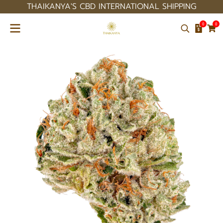
THAIKANYA'S CBD INTERNATIONAL SHIPPING
0
0