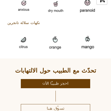
نكهات سلالة تانجرين
تحدّث مع الطبيب حول الالتهابات
احجز طبيبًا الآن
تسوّق هنا