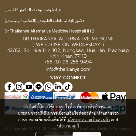
عيادة ومستوصف الدكتور كانابيس
دكتور ثايكانيا للطب الطبيعي (المكتب الرئيسي)
Dr.Thaikanya Alternative Medicine HospitalHH 2
DR.THAIKANYA ALTERNATIVE MEDICINE
( WE CLOSE ON WEDNESDAY )
42/62, Soi Hua Hin 102, Nongkae, Hua Hin, Prachuap
Khiri Khan 77110
+66 (0) 98 258 9494
info@thaikanya.com
STAY CONNECT
เว็บไซต์นี้มีการใช้งานคุกกี้ เพื่อเพิ่มประสิทธิภาพและ
ประสบการณ์ที่ดีในการใช้งานเว็บไซต์ของท่าน ท่านสามารถ
อ่านรายละเอียดเพิ่มเติมได้ที่
นโยบายความเป็นส่วนตัว
and
นโยบายคุกกี้
© Copyright 2025 | All Rights Reserved | Thaikanya Limited Company |
Privacy
|
Cookie Policy