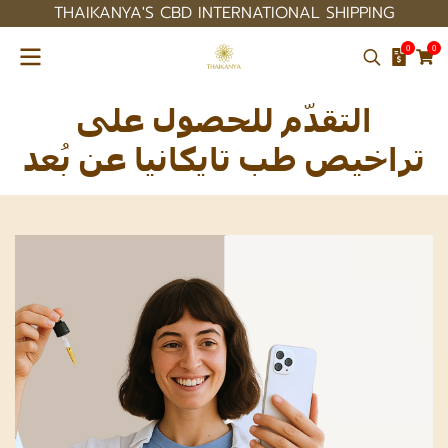
THAIKANYA'S CBD INTERNATIONAL SHIPPING
0
0
التقدّم للحصول على
تراخيص طب تايكانيا عن بُعد