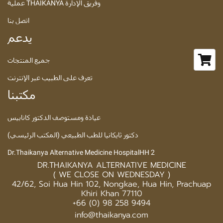
عملية THAIKANYA وفريق الإدارة
اتصل بنا
يدعم
جميع المنتجات
تعرف على الطبيب عبر الإنترنت
مكتبنا
عيادة ومستوصف الدكتور كانابيس
دكتور ثايكانيا للطب الطبيعي (المكتب الرئيسي)
Dr.Thaikanya Alternative Medicine HospitalHH 2
DR.THAIKANYA ALTERNATIVE MEDICINE
( WE CLOSE ON WEDNESDAY )
42/62, Soi Hua Hin 102, Nongkae, Hua Hin, Prachuap
Khiri Khan 77110
+66 (0) 98 258 9494
info@thaikanya.com