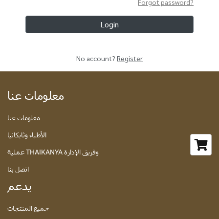
Forgot password?
Login
No account?
Register
معلومات عنا
معلومات عنا
الأطباء وثايكانيا
عملية THAIKANYA وفريق الإدارة
اتصل بنا
يدعم
جميع المنتجات