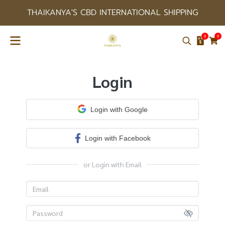
THAIKANYA'S CBD INTERNATIONAL SHIPPING
0
0
Login
Login with Google
Login with Facebook
or Login with Email