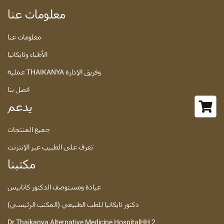
معلومات عنا
معلومات عنا
الأطباء وثايكانيا
عملية THAIKANYA وفريق الإدارة
اتصل بنا
يدعم
جميع المنتجات
تعرف على الطبيب عبر الإنترنت
مكتبنا
عيادة ومستوصف الدكتور كانابيس
دكتور ثايكانيا للطب الطبيعي (المكتب الرئيسي)
Dr.Thaikanya Alternative Medicine HospitalHH 2