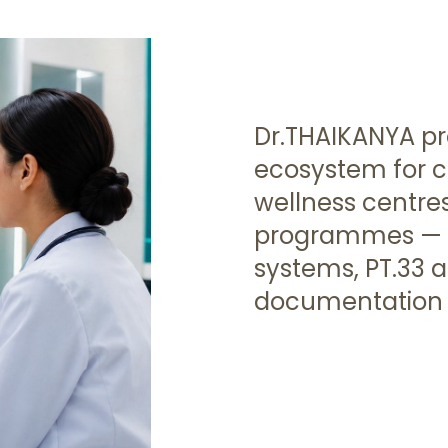
Dr.THAIKANYA pr
ecosystem for ca
wellness centres
programmes — d
systems, PT.33 
documentation 