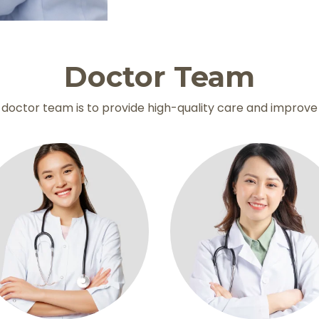
Doctor Team
 doctor team is to provide high-quality care and improv