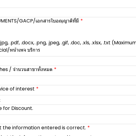
ENTS/GACP/เอกสารใบอณุญาติที่มี
jpg, .pdf, .docx, .png, .jpeg, .gif, .doc, .xls, .xlsx, .txt (Maxim
ial/หน้าเพจ บริการ
hes / จำนวนสาขาทั้งหมด
vice of interest
t
 for Discount.
 the information entered is correct.