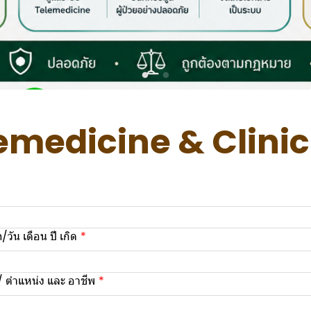
emedicine & Clinic
วัน เดือน ปี เกิด
ตำแหน่ง และ อาชีพ