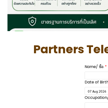
Partners Tel
Name/ ชื่อ
Date of Birth/
Occupation/ 