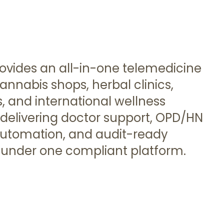
ovides an all-in-one telemedicine
nnabis shops, herbal clinics,
, and international wellness
elivering doctor support, OPD/HN
automation, and audit-ready
under one compliant platform.