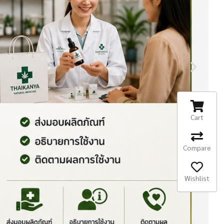
Cart
Compare
Wishlist