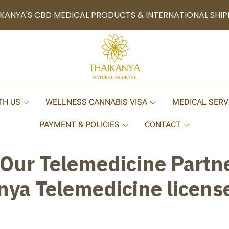
KANYA'S CBD MEDICAL PRODUCTS & INTERNATIONAL SHIP
TH US
WELLNESS CANNABIS VISA
MEDICAL SERV
PAYMENT & POLICIES
CONTACT
Our Telemedicine Partn
nya Telemedicine licen