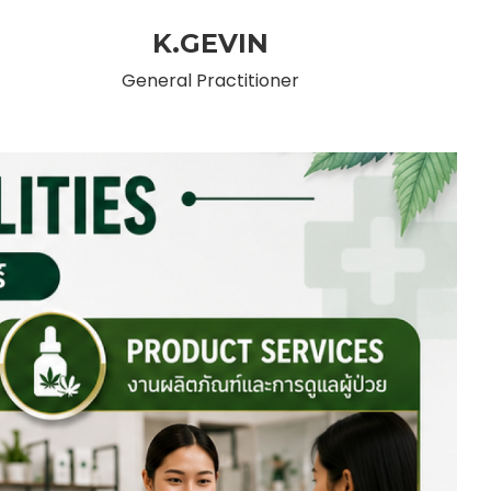
K.GEVIN
General Practitioner