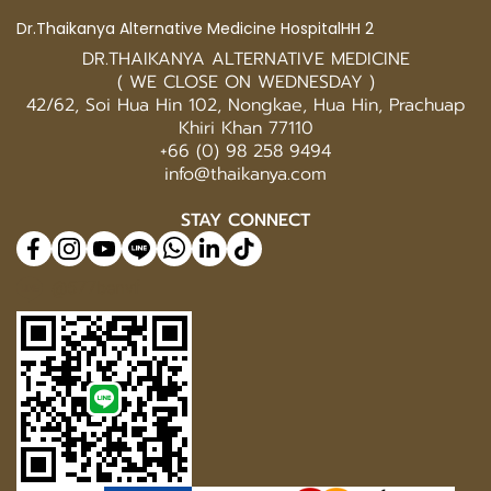
Dr.Thaikanya Alternative Medicine HospitalHH 2
DR.THAIKANYA ALTERNATIVE MEDICINE
( WE CLOSE ON WEDNESDAY )
42/62, Soi Hua Hin 102, Nongkae, Hua Hin, Prachuap
Khiri Khan 77110
+66 (0) 98 258 9494
info@thaikanya.com
STAY CONNECT
@577benvf