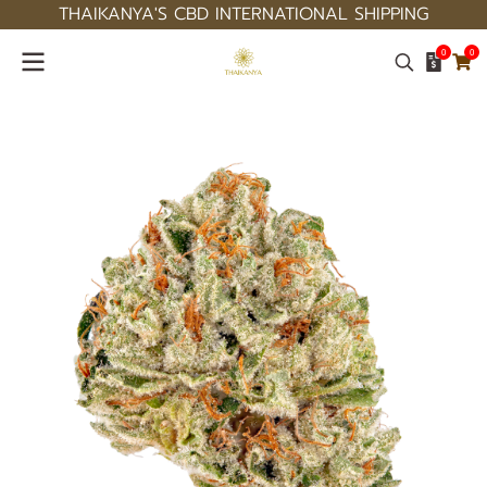
THAIKANYA'S CBD INTERNATIONAL SHIPPING
0
0