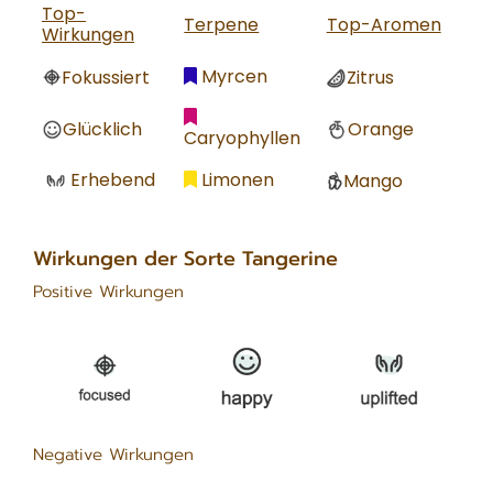
Top-
Terpene
Top-Aromen
Wirkungen
Myrcen
Fokussiert
Zitrus
Glücklich
Orange
Caryophyllen
Limonen
Erhebend
Mango
Wirkungen der Sorte Tangerine
Positive Wirkungen
Negative Wirkungen