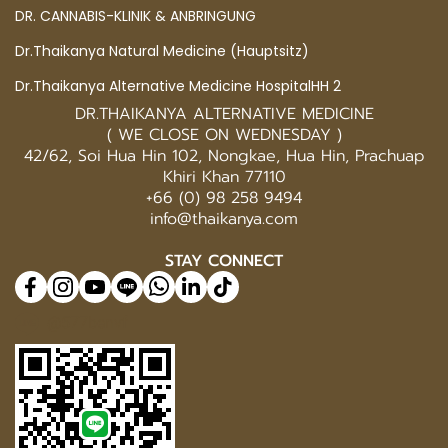
DR. CANNABIS-KLINIK & ANBRINGUNG
Dr.Thaikanya Natural Medicine (Hauptsitz)
Dr.Thaikanya Alternative Medicine HospitalHH 2
DR.THAIKANYA ALTERNATIVE MEDICINE
( WE CLOSE ON WEDNESDAY )
42/62, Soi Hua Hin 102, Nongkae, Hua Hin, Prachuap
Khiri Khan 77110
+66 (0) 98 258 9494
info@thaikanya.com
STAY CONNECT
@577benvf