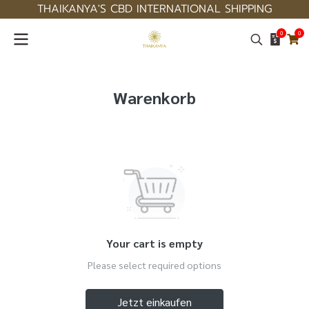
THAIKANYA'S CBD INTERNATIONAL SHIPPING
0
0
Warenkorb
Your cart is empty
Please select required options
Jetzt einkaufen