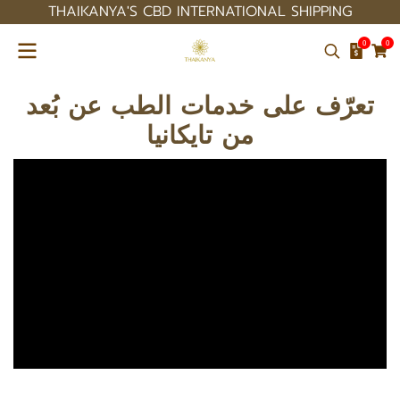
THAIKANYA'S CBD INTERNATIONAL SHIPPING
0
0
تعرّف على خدمات الطب عن بُعد
من تايكانيا