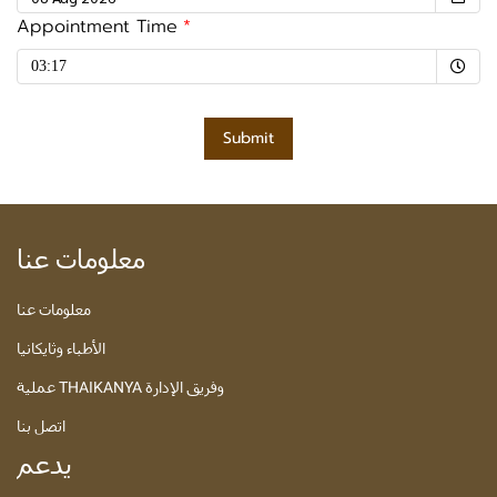
Appointment Time
Selected time
03:17
Submit
معلومات عنا
معلومات عنا
الأطباء وثايكانيا
عملية THAIKANYA وفريق الإدارة
اتصل بنا
يدعم