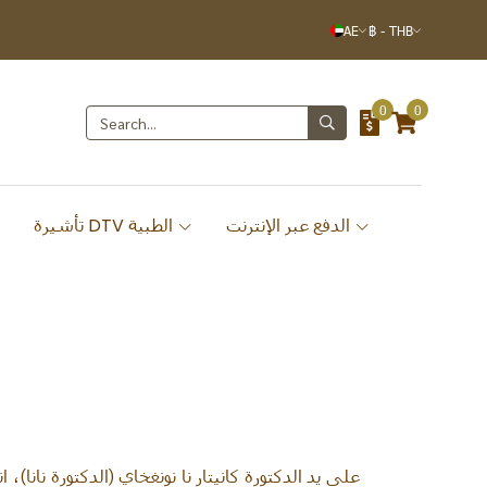
AE
฿
-
THB
0
0
الدفع عبر الإنترنت
تأشيرة DTV الطبية