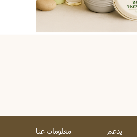
يدعم
معلومات عنا