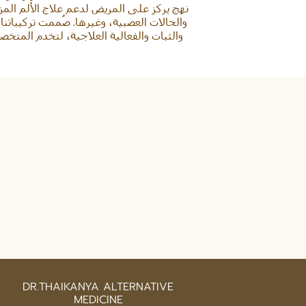
نهج يركز على المريض لدعم علاج الألم المز
والحالات العصبية، وغيرها. صُممت تركيباتن
والثبات والفعالية العلاجية، لتخدم المت
DR.THAIKANYA ALTERNATIVE
MEDICINE