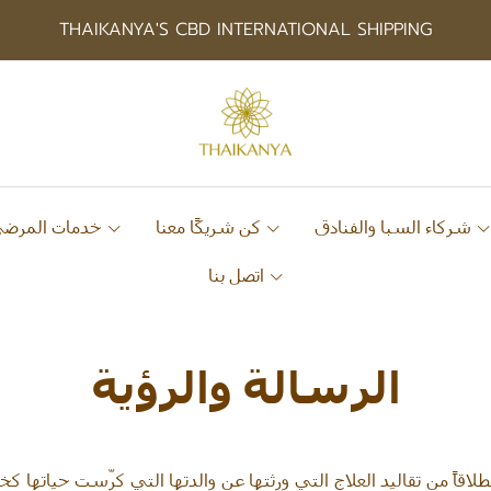
THAIKANYA'S CBD INTERNATIONAL SHIPPING
شركاء السبا والفنادق
كن شريكًا معنا
خدمات المرضى
اتصل بنا
الرسالة والرؤية