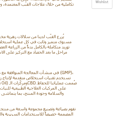
Wishlist
تكاملية من خلال علاجات القنّب المعتمدة، وا
يُزرع القنّب لدينا من سلالات زهرية مخت
مستوى متميز وثابت في كل عملية استخ
توريد متكاملة بالكامل بدءاً من الزراعة الع
مراحل ما بعد الحصاد مع التركيز على الاست
في منشآت المعالجة المتوافقة مع معايي
نستخدم تقنيات استخلاص متقدمة لإنتاج زيت
على المركبات العلاجية الطبيعية للنبات
والسلامة وجودة المنتج، بما يتماشى مع
نقوم بصياغة وتصنيع مجموعة واسعة من منتجات
المصممة خصيصاً للاستخدامات السريرية والص