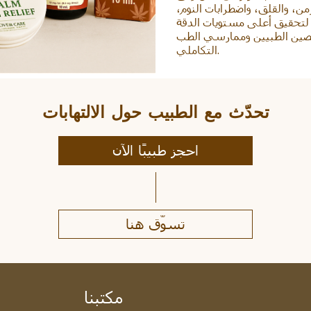
من، والقلق، واضطرابات النوم،
ا لتحقيق أعلى مستويات الدقة
خصصين الطبيين وممارسي الطب
التكاملي.
تحدّث مع الطبيب حول الالتهابات
احجز طبيبًا الآن
تسوّق هنا
مكتبنا