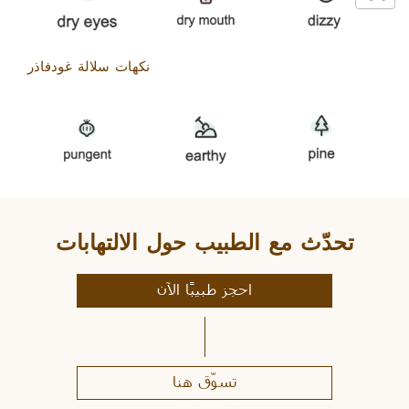
نكهات سلالة غودفاذر
تحدّث مع الطبيب حول الالتهابات
احجز طبيبًا الآن
تسوّق هنا