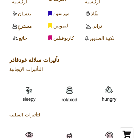
الرئيسية
الرئيسية
ميرسين
نفّاذ
نعسان
ليمونين
ترابي
مسترخٍ
كاريوفيلين
جائع
نكهة الصنوبر
تأثيرات سلالة غودفاذر
التأثيرات الإيجابية
التأثيرات السلبية