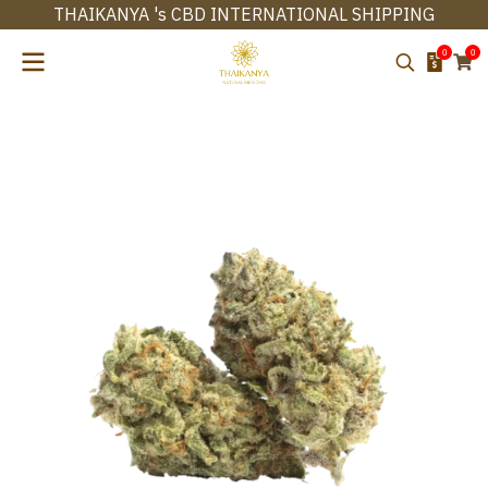
THAIKANYA 's CBD INTERNATIONAL SHIPPING
0
0