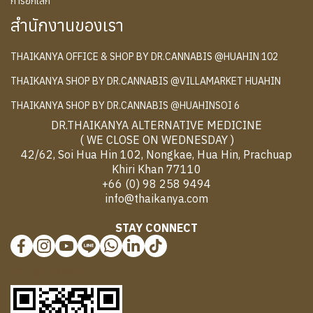
การยกเลิก
สำนักงานของเรา
THAIKANYA OFFICE & SHOP BY DR.CANNABIS @HUAHIN 102
THAIKANYA SHOP BY DR.CANNABIS @VILLAMARKET HUAHIN
THAIKANYA SHOP BY DR.CANNABIS @HUAHINSOI 6
DR.THAIKANYA ALTERNATIVE MEDICINE
( WE CLOSE ON WEDNESDAY )
42/62, Soi Hua Hin 102, Nongkae, Hua Hin, Prachuap
Khiri Khan 77110
+66 (0) 98 258 9494
info@thaikanya.com
STAY CONNECT
@577benvf