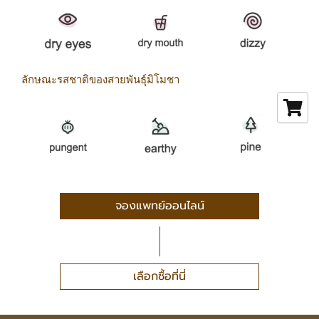
ลักษณะรสชาติของสายพันธุ์มิโมชา
จองแพทย์ออนไลน์
เลือกซื้อที่นี่