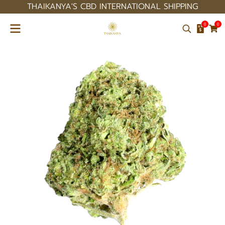
THAIKANYA'S CBD INTERNATIONAL SHIPPING
0
0