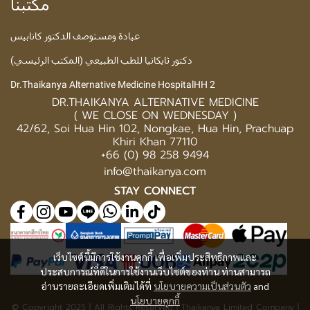
مكتبنا
عيادة ومستوصف الدكتور كانابيس
دكتور ثايكانيا للطب الطبيعي (المكتب الرئيسي)
Dr.Thaikanya Alternative Medicine HospitalHH 2
DR.THAIKANYA ALTERNATIVE MEDICINE
( WE CLOSE ON WEDNESDAY )
42/62, Soi Hua Hin 102, Nongkae, Hua Hin, Prachuap
Khiri Khan 77110
+66 (0) 98 258 9494
info@thaikanya.com
STAY CONNECT
เว็บไซต์นี้มีการใช้งานคุกกี้ เพื่อเพิ่มประสิทธิภาพและ
ประสบการณ์ที่ดีในการใช้งานเว็บไซต์ของท่าน ท่านสามารถ
อ่านรายละเอียดเพิ่มเติมได้ที่
นโยบายความเป็นส่วนตัว
and
นโยบายคุกกี้
© Copyright 2025 | All Rights Reserved | Thaikanya Limited Company |