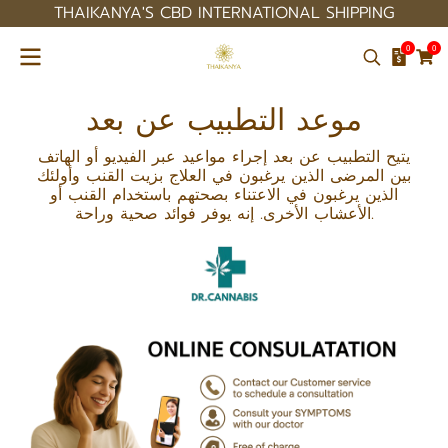
THAIKANYA'S CBD INTERNATIONAL SHIPPING
0
0
موعد التطبيب عن بعد
يتيح التطبيب عن بعد إجراء مواعيد عبر الفيديو أو الهاتف
بين المرضى الذين يرغبون في العلاج بزيت القنب وأولئك
الذين يرغبون في الاعتناء بصحتهم باستخدام القنب أو
الأعشاب الأخرى. إنه يوفر فوائد صحية وراحة.