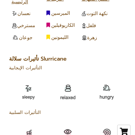
الرئيسية
الميرسين
نكهة التوت
نعسان
الكاريوفيلين
فلفل
مسترخي
الليمونين
زهرة
جوعان
تأثيرات سلالة Slurricane
التأثيرات الإيجابية
التأثيرات السلبية