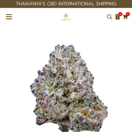
THAIKANYA'S CBD INTERNATIONAL SHIPPING
0
0