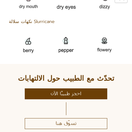
نكهات سلالة Slurricane
تحدّث مع الطبيب حول الالتهابات
احجز طبيبًا الآن
تسوّق هنا