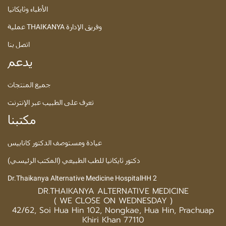
الأطباء وثايكانيا
عملية THAIKANYA وفريق الإدارة
اتصل بنا
يدعم
جميع المنتجات
تعرف على الطبيب عبر الإنترنت
مكتبنا
عيادة ومستوصف الدكتور كانابيس
دكتور ثايكانيا للطب الطبيعي (المكتب الرئيسي)
Dr.Thaikanya Alternative Medicine HospitalHH 2
DR.THAIKANYA ALTERNATIVE MEDICINE
( WE CLOSE ON WEDNESDAY )
42/62, Soi Hua Hin 102, Nongkae, Hua Hin, Prachuap
Khiri Khan 77110