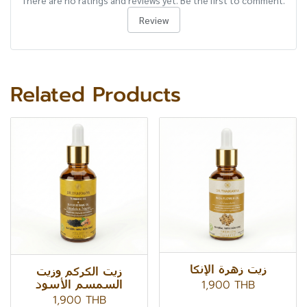
There are no ratings and reviews yet. Be the first to comment.
Review
Related Products
زيت زهرة الإنكا
زيت الكركم وزيت
1,900 THB
السمسم الأسود
1,900 THB