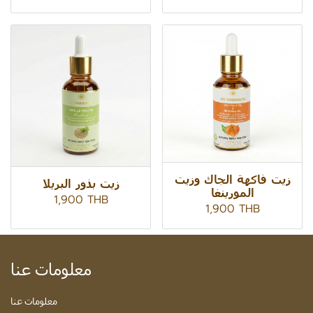
زيت فاكهة الجاك وزيت
زيت بذور البريلا
المورينغا
1,900 THB
1,900 THB
معلومات عنا
معلومات عنا