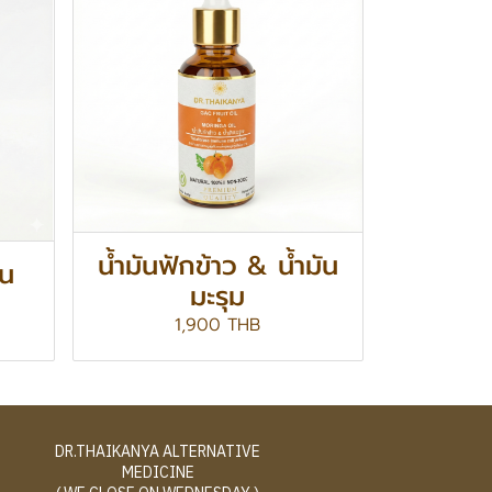
น้ำมันฟักข้าว & น้ำมัน
อน
มะรุม
1,900 THB
DR.THAIKANYA ALTERNATIVE
MEDICINE