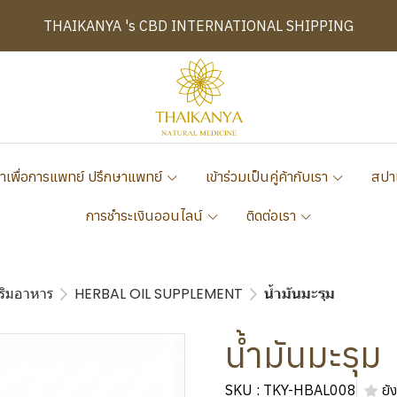
THAIKANYA 's CBD INTERNATIONAL SHIPPING
าเพื่อการแพทย์ ปรึกษาแพทย์
เข้าร่วมเป็นคู่ค้ากับเรา
สปา
การชำระเงินออนไลน์
ติดต่อเรา
ริมอาหาร
HERBAL OIL SUPPLEMENT
น้ำมันมะรุม
น้ำมันมะรุม
SKU : TKY-HBAL008
ยัง