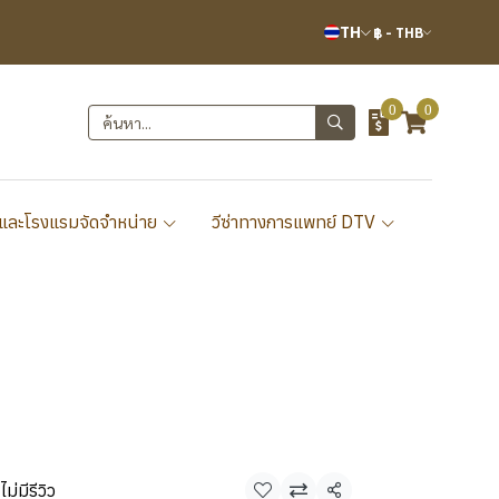
TH
฿
-
THB
0
0
และโรงแรมจัดจำหน่าย
วีซ่าทางการแพทย์ DTV
ไม่มีรีวิว