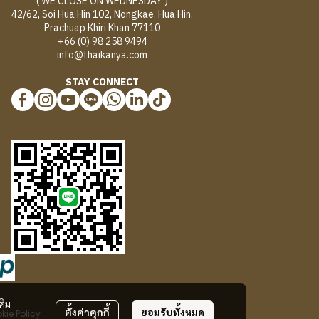
( WE CLOSE ON WEDNESDAY )
42/62, Soi Hua Hin 102, Nongkae, Hua Hin,
Prachuap Khiri Khan 77110
+66 (0) 98 258 9494
info@thaikanya.com
STAY CONNECT
@577benvf
ติม
ตั้งค่าคุกกี้
ยอมรับทั้งหมด
kie Policy