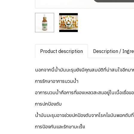
Product description
Description / Ingr
นอกจากนี้น้ำมันมะรุมยังมีคุณสมบัติที่น่าสนใจอีกมาก
การรักษาอาการบวมน้ำ
อาการบวมน้ำคือการที่ของเหลวสะสมอยู่ในเนื้อเยื่อขอ
การปกป้องตับ
น้ำมันมะรุมอาจช่วยปกป้องตับจากโรคไขมันพอกตับที่
การป้องกันและรักษามะเร็ง