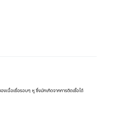
้อเยื่อรอบๆ หู ซึ่งมักเกิดจากการติดเชื้อได้