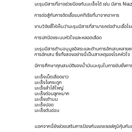
มะรุมมีสารที่อาจช่วยป้องกันมะเร็งได้ เช่น มีสาร Nia
การต่อสู้กับการติดเชื้อแบคทีเรียที่มาจากอาหาร
งานวิจัยชี้ให้เห็นว่ามะรุมมีสารที่สามารถต่อต้านเช
การปกป้องระบบหัวใจและหลอดเลือด
มะรุมมีสารต้านอนุมูลอิสระและต้านการอักเสบหลายชน
การอักเสบ ซึ่งทั้งสองอย่างนี้เป็นสาเหตุของโรคหัวใจ
มีการศึกษาคุณสมบัติของน้ำมันมะรุมในการยับยั้งก
มะเร็งเม็ดเลือดขาว
มะเร็งไขกระดูก
มะเร็งลำไส้ใหญ่
มะเร็งต่อมลูกหมาก
มะเร็งเต้านม
มะเร็งปอด
มะเร็งตับอ่อน
นอกจากนี้ยังช่วยเสริมการป้องกันของเซลล์ภูมิคุ้มกั