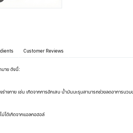
edients
Customer Reviews
มาย ดังนี้:
งร่างกาย เช่น เกิดจากการอักเสบ น้ำมันมะรุมสามารถช่วยลดอาการบวมของเนื
ไม่ได้เกิดจากแอลกอฮอล์