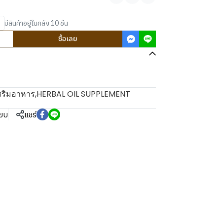
แชร์
มีสินค้าอยู่ในคลัง 10 ชิ้น
ซื้อเลย
สริมอาหาร
,
HERBAL OIL SUPPLEMENT
ียบ
แชร์