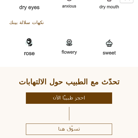
نكهات سلالة بينك
تحدّث مع الطبيب حول الالتهابات
احجز طبيبًا الآن
تسوّق هنا