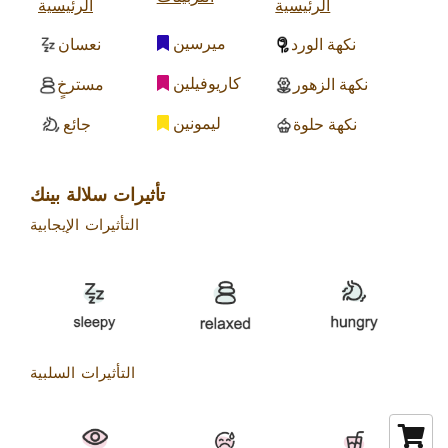
الرئيسية
الرئيسية
ميرسين
نكهة الورد
نعسان
كاريوفيلين
نكهة الزهور
مسترخٍ
ليمونين
نكهة حلوة
جائع
تأثيرات سلالة بينك
التأثيرات الإيجابية
التأثيرات السلبية