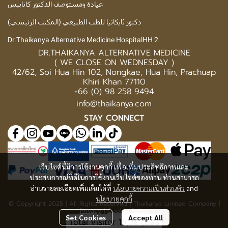
عيادة ومستوصف الدكتور كانابيس
دكتور ثايكانيا للطب الطبيعي (المكتب الرئيسي)
Dr.Thaikanya Alternative Medicine HospitalHH 2
DR.THAIKANYA ALTERNATIVE MEDICINE
( WE CLOSE ON WEDNESDAY )
42/62, Soi Hua Hin 102, Nongkae, Hua Hin, Prachuap
Khiri Khan 77110
+66 (0) 98 258 9494
info@thaikanya.com
STAY CONNECT
เว็บไซต์นี้มีการใช้งานคุกกี้ เพื่อเพิ่มประสิทธิภาพและ
ประสบการณ์ที่ดีในการใช้งานเว็บไซต์ของท่าน ท่านสามารถ
อ่านรายละเอียดเพิ่มเติมได้ที่
นโยบายความเป็นส่วนตัว
and
นโยบายคุกกี้
© Copyright 2025 | All Rights Reserved | Thaikanya Limited Company |
Privacy
|
Cookie Policy
Set Cookies
Accept All
Today Visitor
507