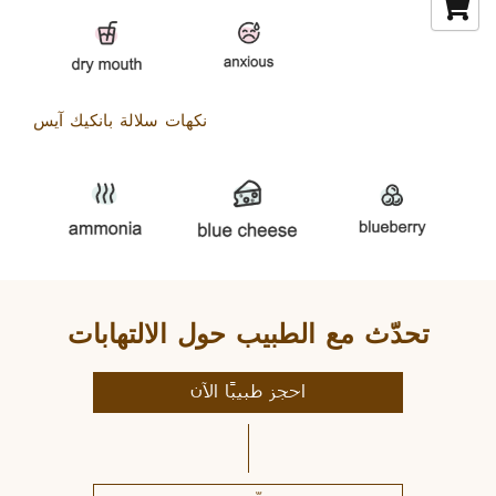
نكهات سلالة بانكيك آيس
تحدّث مع الطبيب حول الالتهابات
احجز طبيبًا الآن