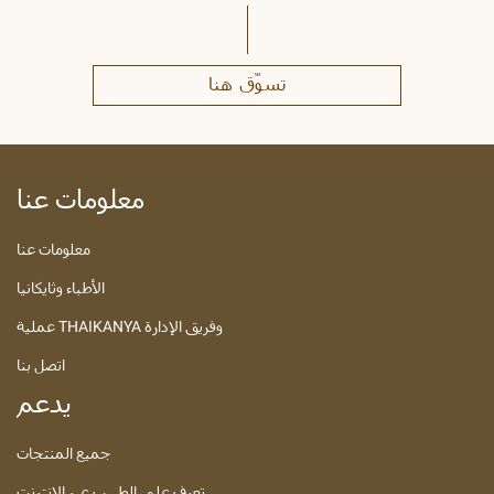
تسوّق هنا
معلومات عنا
معلومات عنا
الأطباء وثايكانيا
عملية THAIKANYA وفريق الإدارة
اتصل بنا
يدعم
جميع المنتجات
تعرف على الطبيب عبر الإنترنت