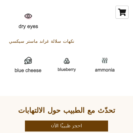
نكهات سلالة غراند ماستر سيكسي
تحدّث مع الطبيب حول الالتهابات
احجز طبيبًا الآن