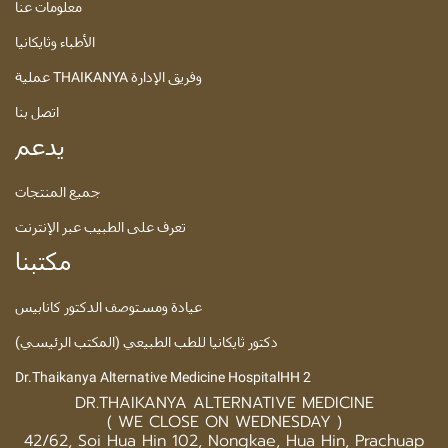
معلومات عنا
الأطباء وثايكانيا
عملية THAIKANYA وفريق الإدارة
اتصل بنا
يدعم
جميع المنتجات
تعرف على الطبيب عبر الإنترنت
مكتبنا
عيادة ومستوصف الدكتور كانابيس
دكتور ثايكانيا للطب الطبيعي (المكتب الرئيسي)
Dr.Thaikanya Alternative Medicine HospitalHH 2
DR.THAIKANYA ALTERNATIVE MEDICINE
( WE CLOSE ON WEDNESDAY )
42/62, Soi Hua Hin 102, Nongkae, Hua Hin, Prachuap