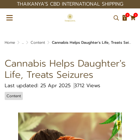
THAIKANYA'S CBD INTERNATIONAL SHIPPING
0
0
Home
...
Content
Cannabis Helps Daughter's Life, Treats Seizures
Cannabis Helps Daughter's
Life, Treats Seizures
Last updated: 25 Apr 2025
3712 Views
Content