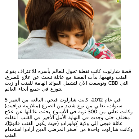
قصة شارلوت كانت نقطة تحول للعالم بأسره للاعتراف بفوائد
القنب وفهمها. بدأت القصة مع عائلة تبحث عن علاج للصرع،
وتوسعت الآن لتشمل الفوائد الهامة للقنب أو زيت CBD التي
تتوزع في جميع أنحاء العالم.
في عام 2012، كانت شارلوت فيجي، البالغة من العمر 5
سنوات، تعاني من نوع شديد من الصرع (متلازمة درافيت)
وكانت تعاني من 300 نوبة في الأسبوع. بحثت عائلتها عن علاج
مختلف حتى وجدت في النهاية الأمل الأخير في القنب. انتقلت
عائلة فيجي إلى ولاية كولورادو (حيث يكون القنب قانونيًا)،
وكانت شارلوت واحدة من أصغر المرضى الذين أرادوا استخدام
القنب.