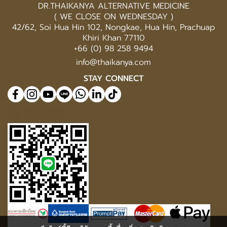
DR.THAIKANYA ALTERNATIVE MEDICINE
( WE CLOSE ON WEDNESDAY )
42/62, Soi Hua Hin 102, Nongkae, Hua Hin, Prachuap
Khiri Khan 77110
+66 (0) 98 258 9494
info@thaikanya.com
STAY CONNECT
@577benvf