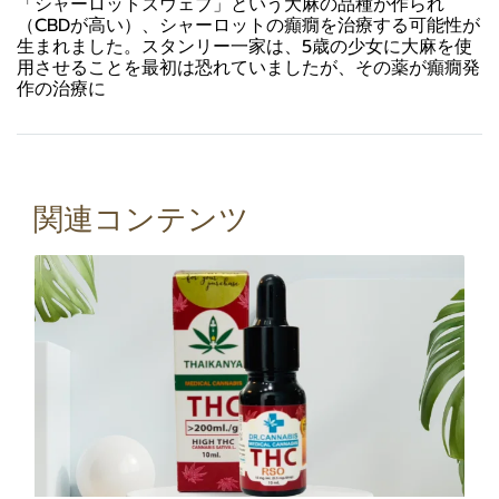
「シャーロットズウェブ」という大麻の品種が作られ
（CBDが高い）、シャーロットの癲癇を治療する可能性が
生まれました。スタンリー一家は、5歳の少女に大麻を使
用させることを最初は恐れていましたが、その薬が癲癇発
作の治療に
関連コンテンツ