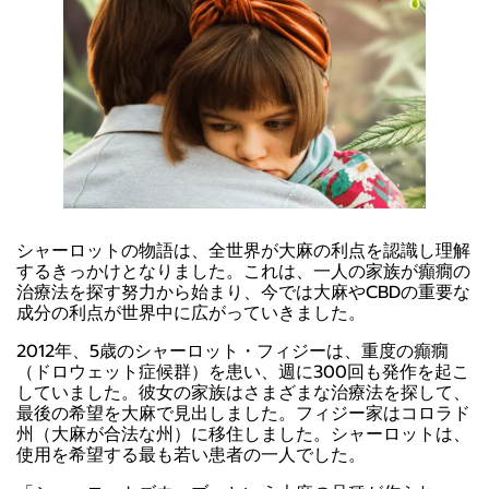
シャーロットの物語は、全世界が大麻の利点を認識し理解
するきっかけとなりました。これは、一人の家族が癲癇の
治療法を探す努力から始まり、今では大麻やCBDの重要な
成分の利点が世界中に広がっていきました。
2012年、5歳のシャーロット・フィジーは、重度の癲癇
（ドロウェット症候群）を患い、週に300回も発作を起こ
していました。彼女の家族はさまざまな治療法を探して、
最後の希望を大麻で見出しました。フィジー家はコロラド
州（大麻が合法な州）に移住しました。シャーロットは、
使用を希望する最も若い患者の一人でした。