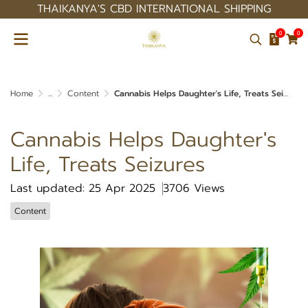
THAIKANYA'S CBD INTERNATIONAL SHIPPING
0
0
Home
...
Content
Cannabis Helps Daughter's Life, Treats Seizures
Cannabis Helps Daughter's
Life, Treats Seizures
Last updated: 25 Apr 2025
3706 Views
Content