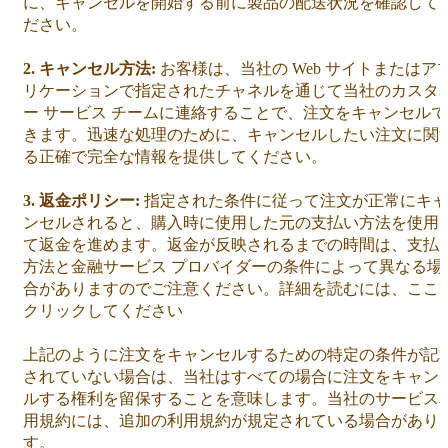
に、キャンセルを開始する前に製品の配送状況を確認して
ださい。
2. キャンセル方法:
お客様は、当社の Web サイトまたはア
リケーションで指定されたチャネルを通じて当社のカスタ
ー サービス チームに連絡することで、注文をキャンセルで
きます。迅速な処理のために、キャンセルしたい注文に関
る正確で完全な情報を提供してください。
3. 返金ポリシー:
指定された条件に従って注文が正常にキャ
ンセルされると、購入時に使用した元の支払い方法を使用
て返金を進めます。返金が反映されるまでの時間は、支払
方法と金融サービス プロバイダーの条件によって異なる場
合がありますのでご注意ください。詳細を読むには、ここ
クリックしてください
上記のように注文をキャンセルするための特定の条件が記
されていない場合は、当社はすべての場合に注文をキャン
ルする権利を留保することを意味します。当社のサービス
用規約には、追加の利用規約が規定されている場合があり
す。