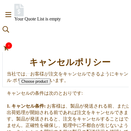
THAIKANYA'S CBD INTERNATIONAL SHIPPING
Your Quote List is empty
0
キャンセルポリシー
当社では、お客様が注文をキャンセルできるようにキャン
ル ポリシーを設けています。
Choose product
キャンセルの条件は次のとおりです:
1. キャンセル条件:
お客様は、製品が発送される前、または
出荷処理が開始される前であれば注文をキャンセルできま
す。製品が発送されると、注文をキャンセルすることはで
ません。正確性を確保し、処理中に不都合が生じないよう