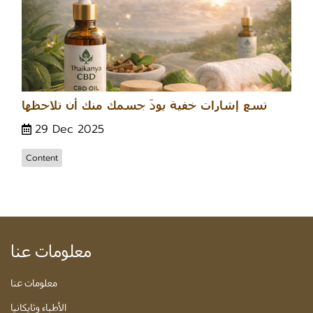
تسع إشارات خفية يودّ جسمك منك أن تلاحظها
29 Dec 2025
Content
معلومات عنا
معلومات عنا
الأطباء وثايكانيا