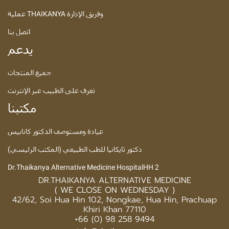
عملية THAIKANYA وفريق الإدارة
اتصل بنا
يدعم
جميع المنتجات
تعرف على الطبيب عبر الإنترنت
مكتبنا
عيادة ومستوصف الدكتور كانابيس
دكتور ثايكانيا للطب الطبيعي (المكتب الرئيسي)
Dr.Thaikanya Alternative Medicine HospitalHH 2
DR.THAIKANYA ALTERNATIVE MEDICINE
( WE CLOSE ON WEDNESDAY )
42/62, Soi Hua Hin 102, Nongkae, Hua Hin, Prachuap
Khiri Khan 77110
+66 (0) 98 258 9494