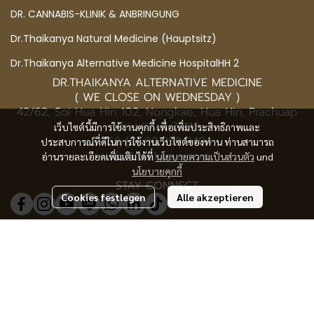
TREFFEN SIE DEN ARZT ONLINE
UNSER BÜRO
DR. CANNABIS-KLINIK & ANBRINGUNG
Dr.Thaikanya Natural Medicine (Hauptsitz)
Dr.Thaikanya Alternative Medicine HospitalHH 2
เว็บไซต์นี้มีการใช้งานคุกกี้ เพื่อเพิ่มประสิทธิภาพและ
DR.THAIKANYA ALTERNATIVE MEDICINE
ประสบการณ์ที่ดีในการใช้งานเว็บไซต์ของท่าน ท่านสามารถ
( WE CLOSE ON WEDNESDAY )
อ่านรายละเอียดเพิ่มเติมได้ที่
นโยบายความเป็นส่วนตัว
und
42/62, Soi Hua Hin 102, Nongkae, Hua Hin, Prachuap
นโยบายคุกกี้
Khiri Khan 77110
+66 (0) 98 258 9494
Cookies festlegen
Alle akzeptieren
info@thaikanya.com
STAY CONNECT
@577benvf