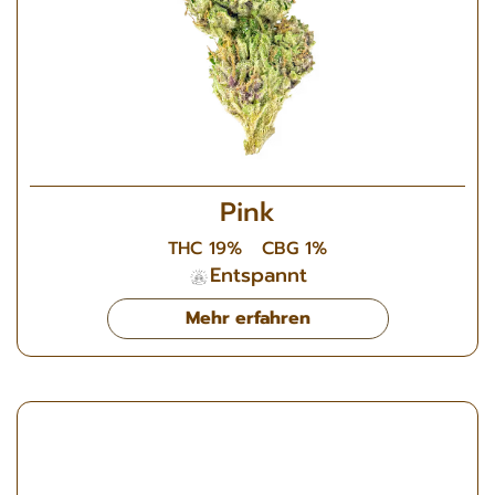
Pink
THC 19%
CBG 1%
Entspannt
Mehr erfahren