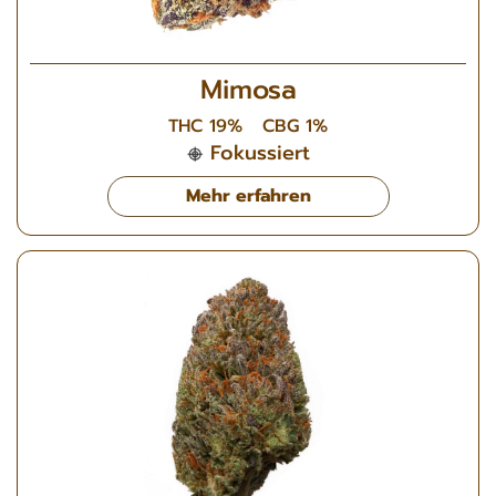
Mimosa
THC 19%
CBG 1%
Fokussiert
Mehr erfahren