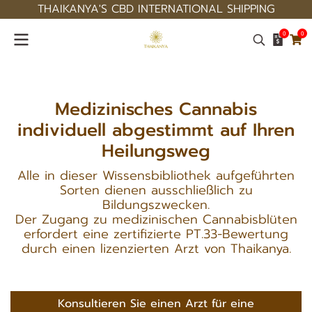
THAIKANYA'S CBD INTERNATIONAL SHIPPING
0
0
Medizinisches Cannabis
individuell abgestimmt auf Ihren
Heilungsweg
Alle in dieser Wissensbibliothek aufgeführten
Sorten dienen ausschließlich zu
Bildungszwecken.
Der Zugang zu medizinischen Cannabisblüten
erfordert eine zertifizierte PT.33-Bewertung
durch einen lizenzierten Arzt von Thaikanya.
Konsultieren Sie einen Arzt für eine