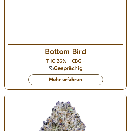
Bottom Bird
THC 26%
CBG -
Gesprächig
Mehr erfahren