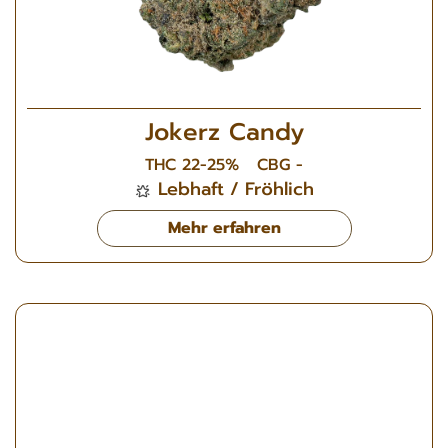
Jokerz Candy
THC 22-25%
CBG -
Lebhaft / Fröhlich
Mehr erfahren