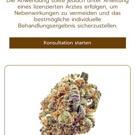
Die Anwendung sollte jedoch unter Anleitung
eines lizenzierten Arztes erfolgen, um
Nebenwirkungen zu vermeiden und das
bestmögliche individuelle
Behandlungsergebnis sicherzustellen.
Konsultation starten