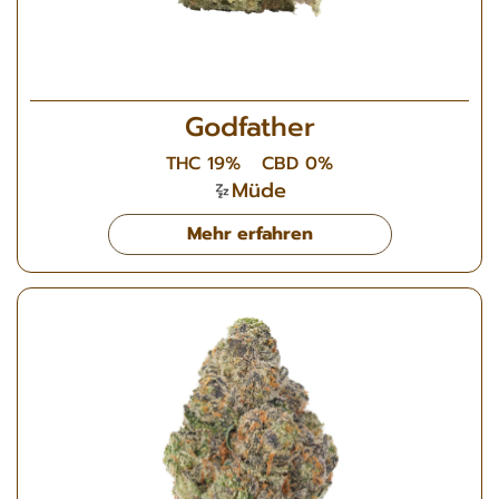
Godfather
THC 19%
CBD 0%
Müde
Mehr erfahren