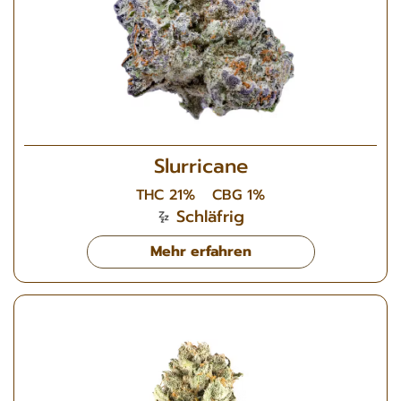
Slurricane
THC 21%
CBG 1%
Schläfrig
Mehr erfahren