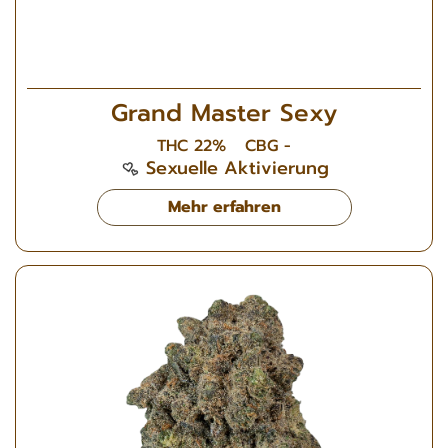
Grand Master Sexy
THC 22%
CBG -
Sexuelle Aktivierung
Mehr erfahren