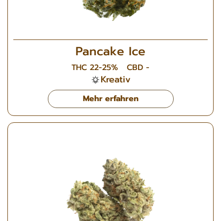
Pancake Ice
THC 22-25%
CBD -
Kreativ
Mehr erfahren