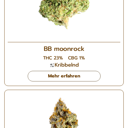
BB moonrock
THC 23%
CBG 1%
Kribbelnd
Mehr erfahren