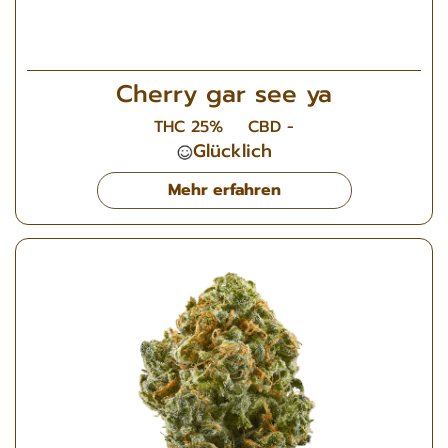
Cherry gar see ya
THC 25%
CBD -
Glücklich
Mehr erfahren