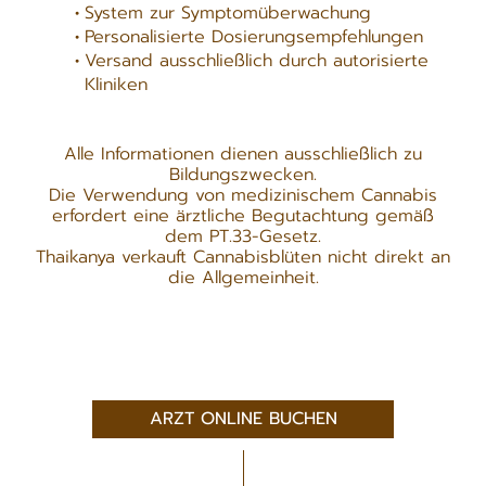
Der Arzt stellt eine Medikamentenliste
gemäß dem PT.33-Standard aus.
Rechtlich registrierte Klinik
System zur Symptomüberwachung
Personalisierte Dosierungsempfehlungen
Versand ausschließlich durch autorisierte
Kliniken
Alle Informationen dienen ausschließlich zu
Bildungszwecken.
Die Verwendung von medizinischem Cannabis
erfordert eine ärztliche Begutachtung gemäß
dem PT.33-Gesetz.
Thaikanya verkauft Cannabisblüten nicht direkt an
die Allgemeinheit.