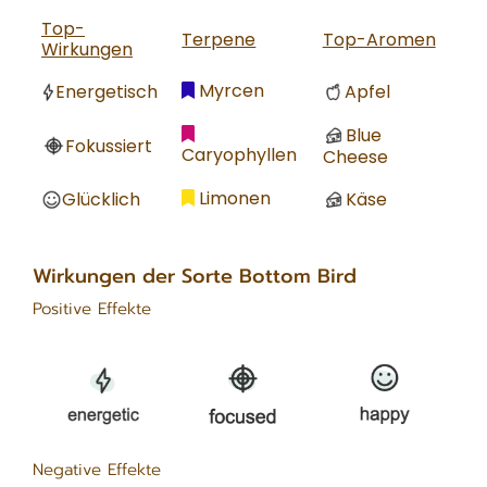
Top-
Terpene
Top-Aromen
Wirkungen
Myrcen
Energetisch
Apfel
Blue
Fokussiert
Caryophyllen
Cheese
Limonen
Glücklich
Käse
Wirkungen der Sorte Bottom Bird
Positive Effekte
Negative Effekte