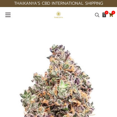
THAIKANYA'S CBD INTERNATIONAL SHIPPING
0
0