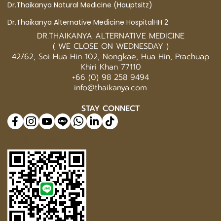
Dr.Thaikanya Natural Medicine (Hauptsitz)
Dr.Thaikanya Alternative Medicine HospitalHH 2
DR.THAIKANYA ALTERNATIVE MEDICINE
( WE CLOSE ON WEDNESDAY )
42/62, Soi Hua Hin 102, Nongkae, Hua Hin, Prachuap
Khiri Khan 77110
+66 (0) 98 258 9494
info@thaikanya.com
STAY CONNECT
@577benvf