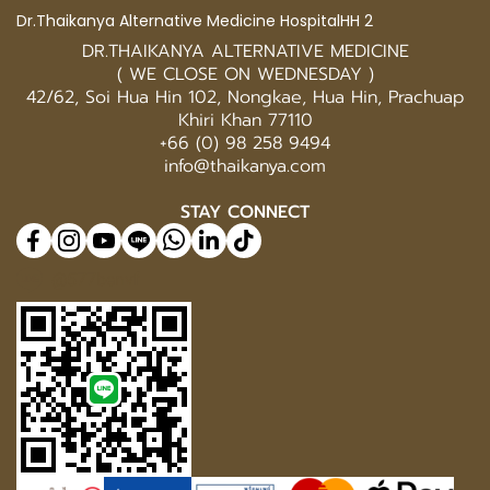
Dr.Thaikanya Alternative Medicine HospitalHH 2
DR.THAIKANYA ALTERNATIVE MEDICINE
( WE CLOSE ON WEDNESDAY )
42/62, Soi Hua Hin 102, Nongkae, Hua Hin, Prachuap
Khiri Khan 77110
+66 (0) 98 258 9494
info@thaikanya.com
STAY CONNECT
@577benvf