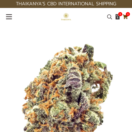
THAIKANYA'S CBD INTERNATIONAL SHIPPING
0
0