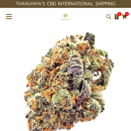
THAIKANYA'S CBD INTERNATIONAL SHIPPING
0
0