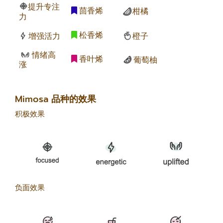
提升专注
茴香烯
柑橘
力
松香烯
增强活力
橙子
情绪高
香叶烯
葡萄柚
涨
Mimosa 品种的效果
积极效果
负面效果