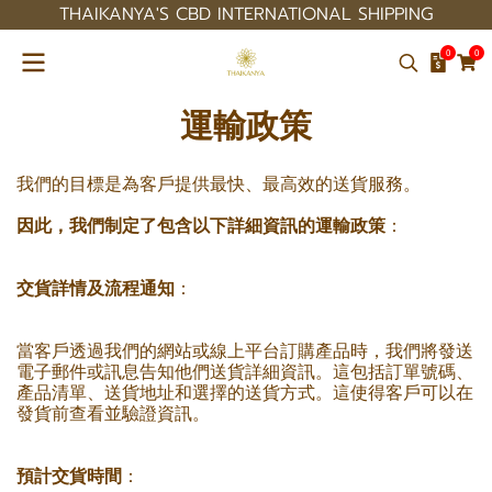
THAIKANYA'S CBD INTERNATIONAL SHIPPING
0
0
運輸政策
我們的目標是為客戶提供最快、最高效的送貨服務。
因此，我們制定了包含以下詳細資訊的運輸政策
：
交貨詳情及流程通知
：
當客戶透過我們的網站或線上平台訂購產品時，我們將發送
電子郵件或訊息告知他們送貨詳細資訊。這包括訂單號碼、
產品清單、送貨地址和選擇的送貨方式。這使得客戶可以在
發貨前查看並驗證資訊。
預計交貨時間
：