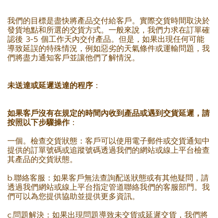
我們的目標是盡快將產品交付給客戶。實際交貨時間取決於
發貨地點和所選的交貨方式。一般來說，我們力求在訂單確
認後 3-5 個工作天內交付產品。但是，如果出現任何可能
導致延誤的特殊情況，例如惡劣的天氣條件或運輸問題，我
們將盡力通知客戶並讓他們了解情況。
未送達或延遲送達的程序
：
如果客戶沒有在規定的時間內收到產品或遇到交貨延遲，請
按照以下步驟操作
：
一個。檢查交貨狀態：客戶可以使用電子郵件或交貨通知中
提供的訂單號碼或追蹤號碼透過我們的網站或線上平台檢查
其產品的交貨狀態。
b.聯絡客服：如果客戶無法查詢配送狀態或有其他疑問，請
透過我們網站或線上平台指定管道聯絡我們的客服部門。我
們可以為您提供協助並提供更多資訊。
c.問題解決：如果出現問題導致未交貨或延遲交貨，我們將