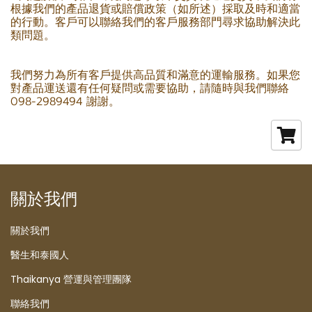
根據我們的產品退貨或賠償政策（如所述）採取及時和適當
的行動。客戶可以聯絡我們的客戶服務部門尋求協助解決此
類問題。
我們努力為所有客戶提供高品質和滿意的運輸服務。如果您
對產品運送還有任何疑問或需要協助，請隨時與我們聯絡
098-2989494 謝謝。
關於我們
關於我們
醫生和泰國人
Thaikanya 營運與管理團隊
聯絡我們