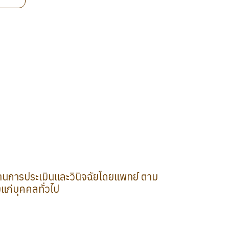
งผ่านการประเมินและวินิจฉัยโดยแพทย์ ตาม
แก่บุคคลทั่วไป