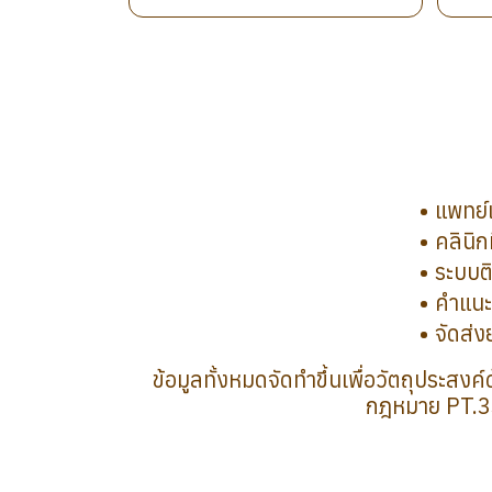
แพทย์
คลินิ
ระบบติ
คำแนะ
จัดส่ง
ข้อมูลทั้งหมดจัดทำขึ้นเพื่อวัตถุประสง
กฎหมาย PT.33 