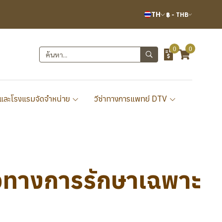
TH
฿
-
THB
0
0
และโรงแรมจัดจำหน่าย
วีซ่าทางการแพทย์ DTV
นวทางการรักษาเฉพาะ