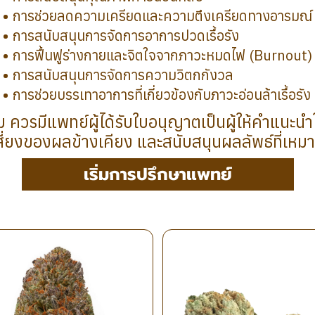
การช่วยลดความเครียดและความตึงเครียดทางอารมณ์
การสนับสนุนการจัดการอาการปวดเรื้อรัง
การฟื้นฟูร่างกายและจิตใจจากภาวะหมดไฟ (Burnout)
การสนับสนุนการจัดการความวิตกกังวล
การช่วยบรรเทาอาการที่เกี่ยวข้องกับภาวะอ่อนล้าเรื้อรัง
ม ควรมีแพทย์ผู้ได้รับใบอนุญาตเป็นผู้ให้คำแนะน
สี่ยงของผลข้างเคียง และสนับสนุนผลลัพธ์ที่เหม
เริ่มการปรึกษาแพทย์