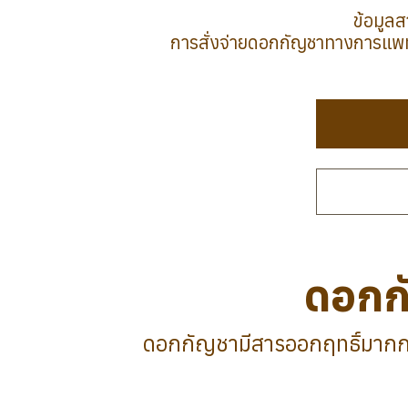
ข้อมูลส
การสั่งจ่ายดอกกัญชาทางการแพท
ดอกก
ดอกกัญชามีสารออกฤทธิ์มากกว