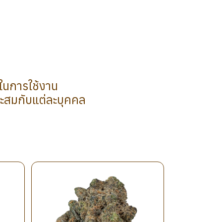
ำในการใช้งาน
าะสมกับแต่ละบุคคล