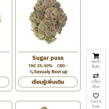
Sugar puss
ตะกร้า
THC 25-30%
CBD -
สินค้า
Sexualy Boot up
เรียนรู้เพิ่มเติม
เปรียบ
เทียบ
รายการ
โปรด