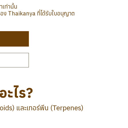
เท่านั้น
ง Thaikanya ที่ได้รับใบอนุญาต
อะไร?
ids) และเทอร์พีน (Terpenes)