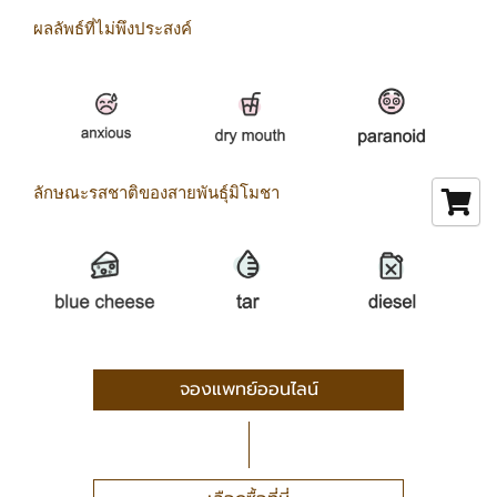
ผลลัพธ์ที่ไม่พึงประสงค์
ลักษณะรสชาติของสายพันธุ์มิโมชา
จองแพทย์ออนไลน์