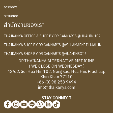
การจัดส่ง
การยกเลิก
สำนักงานของเรา
THAIKANYA OFFICE & SHOP BY DR.CANNABIS @HUAHIN 102
THAIKANYA SHOP BY DR.CANNABIS @VILLAMARKET HUAHIN
THAIKANYA SHOP BY DR.CANNABIS @HUAHINSOI 6
DR.THAIKANYA ALTERNATIVE MEDICINE
( WE CLOSE ON WEDNESDAY )
42/62, Soi Hua Hin 102, Nongkae, Hua Hin, Prachuap
Khiri Khan 77110
+66 (0) 98 258 9494
info@thaikanya.com
STAY CONNECT