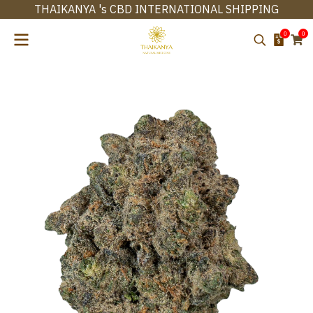
THAIKANYA 's CBD INTERNATIONAL SHIPPING
0
0