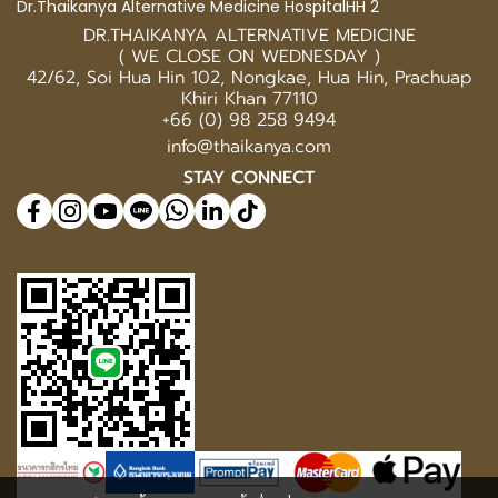
Dr.Thaikanya Alternative Medicine HospitalHH 2
DR.THAIKANYA ALTERNATIVE MEDICINE
( WE CLOSE ON WEDNESDAY )
42/62, Soi Hua Hin 102, Nongkae, Hua Hin, Prachuap
Khiri Khan 77110
+66 (0) 98 258 9494
info@thaikanya.com
STAY CONNECT
@577benvf