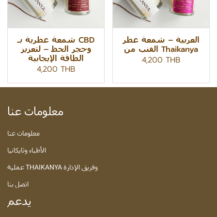
العربية – شمعة عطر
شمعة عطرية بـ CBD
القنب من Thaikanya
وحجر الحظ – لتعزيز
الطاقة الإيجابية
4,200 THB
4,200 THB
معلومات عنا
معلومات عنا
الأطباء وثايكانيا
عملية THAIKANYA وفريق الإدارة
اتصل بنا
يدعم