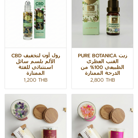
PURE BOTANICA زيت
CBD رول أون لتخفيف
القنب العطري
الألم بلسم سائل
الطبيعي 100% من
استثنائي للفئة
الدرجة الممتازة
الممتازة
1,200 THB
2,800 THB