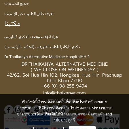
جميع المنتجات
تعرف على الطبيب عبر الإنترنت
مكتبنا
عيادة ومستوصف الدكتور كانابيس
دكتور ثايكانيا للطب الطبيعي (المكتب الرئيسي)
Dr.Thaikanya Alternative Medicine HospitalHH 2
DR.THAIKANYA ALTERNATIVE MEDICINE
( WE CLOSE ON WEDNESDAY )
42/62, Soi Hua Hin 102, Nongkae, Hua Hin, Prachuap
Khiri Khan 77110
+66 (0) 98 258 9494
info@thaikanya.com
STAY CONNECT
เว็บไซต์นี้มีการใช้งานคุกกี้ เพื่อเพิ่มประสิทธิภาพและ
ประสบการณ์ที่ดีในการใช้งานเว็บไซต์ของท่าน ท่านสามารถ
อ่านรายละเอียดเพิ่มเติมได้ที่
นโยบายความเป็นส่วนตัว
and
นโยบายคุกกี้