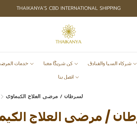
THAIKANYA'S CBD INTERNATIONAL SHIPPING
شركاء السبا والفنادق
كن شريكًا معنا
خدمات المرضى
اتصل بنا
لسرطان / مرضى العلاج الكيماوي
ان / مرضى العلاج الكيم