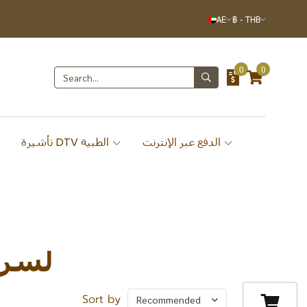
AE
฿
-
THB
0
0
الدفع عبر الإنترنت
تأشيرة DTV الطبية
لسرط
Sort by
Recommended