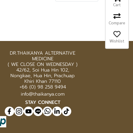
Cart
Compare
Wishlist
DR.THAIKANYA ALTERNATIVE
MEDICINE
( WE CLOSE ON WEDNESDAY )
42/62, Soi Hua Hin 102,
Nongkae, Hua Hin, Prachuap
Khiri Khan 77110
+66 (0) 98 258 9494
info@thaikanya.com
STAY CONNECT