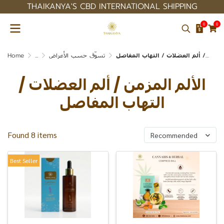
THAIKANYA'S CBD INTERNATIONAL SHIPPING
0
0
Home
...
تسوّق حسب الأعراض
الألم المزمن / ألم العضلات / التهاب المفاصل
الألم المزمن / ألم العضلات /
التهاب المفاصل
Found 8 items
Recommended
Best Seller