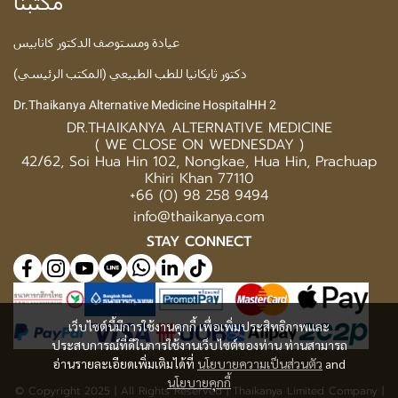
مكتبنا
عيادة ومستوصف الدكتور كانابيس
دكتور ثايكانيا للطب الطبيعي (المكتب الرئيسي)
Dr.Thaikanya Alternative Medicine HospitalHH 2
DR.THAIKANYA ALTERNATIVE MEDICINE
( WE CLOSE ON WEDNESDAY )
42/62, Soi Hua Hin 102, Nongkae, Hua Hin, Prachuap
Khiri Khan 77110
+66 (0) 98 258 9494
info@thaikanya.com
STAY CONNECT
เว็บไซต์นี้มีการใช้งานคุกกี้ เพื่อเพิ่มประสิทธิภาพและ
ประสบการณ์ที่ดีในการใช้งานเว็บไซต์ของท่าน ท่านสามารถ
อ่านรายละเอียดเพิ่มเติมได้ที่
นโยบายความเป็นส่วนตัว
and
นโยบายคุกกี้
© Copyright 2025 | All Rights Reserved | Thaikanya Limited Company |