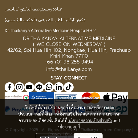
عيادة ومستوصف الدكتور كانابيس
دكتور ثايكانيا للطب الطبيعي (المكتب الرئيسي)
Dr.Thaikanya Alternative Medicine HospitalHH 2
DR.THAIKANYA ALTERNATIVE MEDICINE
( WE CLOSE ON WEDNESDAY )
42/62, Soi Hua Hin 102, Nongkae, Hua Hin, Prachuap
Khiri Khan 77110
+66 (0) 98 258 9494
info@thaikanya.com
STAY CONNECT
เว็บไซต์นี้มีการใช้งานคุกกี้ เพื่อเพิ่มประสิทธิภาพและ
ประสบการณ์ที่ดีในการใช้งานเว็บไซต์ของท่าน ท่านสามารถ
อ่านรายละเอียดเพิ่มเติมได้ที่
นโยบายความเป็นส่วนตัว
and
นโยบายคุกกี้
© Copyright 2025 | All Rights Reserved | Thaikanya Limited Company |
Privacy
|
Cookie Policy