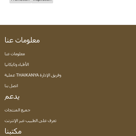
معلومات عنا
معلومات عنا
الأطباء وثايكانيا
عملية THAIKANYA وفريق الإدارة
اتصل بنا
يدعم
جميع المنتجات
تعرف على الطبيب عبر الإنترنت
مكتبنا