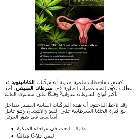
كشفت ملاحظات علمية حديثة أن مركّبات
الكانابينويد
قد
عطّلت تكوّن المستعمرات الخلوية في
سرطان المبيض
، أحد
أكثر أنواع السرطان عدوانيةً وفتكًا على مستوى العالم.
وقد لاحظ الباحثون أن هذه المركّبات النباتية المصدر تتداخل
مع قدرة الخلايا السرطانية على النمو والانتشار، وهو عامل
أساسي في تطوّر المرض.
ما زال البحث في مراحله المبكرة
ليس علاجًا شافيًا