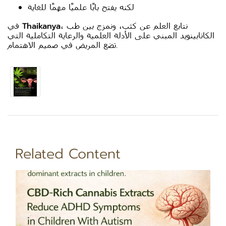
لكنه يفتح بابًا علميًا مهمًا للغاية
، نتابع العلم عن كثب، ونمزج بين طب
Thaikanya
في
الكانابينويد المبني على الأدلة العلمية والرعاية التكاملية التي
تضع المريض في صميم الاهتمام.
Related Content