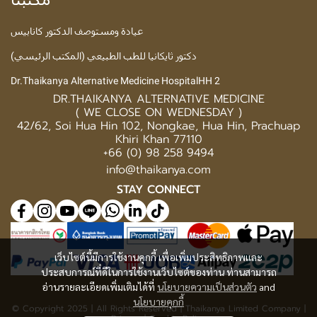
عيادة ومستوصف الدكتور كانابيس
دكتور ثايكانيا للطب الطبيعي (المكتب الرئيسي)
Dr.Thaikanya Alternative Medicine HospitalHH 2
DR.THAIKANYA ALTERNATIVE MEDICINE
( WE CLOSE ON WEDNESDAY )
42/62, Soi Hua Hin 102, Nongkae, Hua Hin, Prachuap
Khiri Khan 77110
+66 (0) 98 258 9494
info@thaikanya.com
STAY CONNECT
เว็บไซต์นี้มีการใช้งานคุกกี้ เพื่อเพิ่มประสิทธิภาพและ
ประสบการณ์ที่ดีในการใช้งานเว็บไซต์ของท่าน ท่านสามารถ
อ่านรายละเอียดเพิ่มเติมได้ที่
นโยบายความเป็นส่วนตัว
and
นโยบายคุกกี้
© Copyright 2025 | All Rights Reserved | Thaikanya Limited Company |