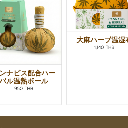
大麻ハーブ温湿
1,140 THB
ンナビス配合ハー
バル温熱ボール
950 THB