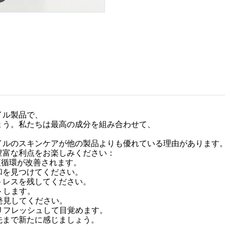
イル製品で、
ょう。私たちは最高の成分を組み合わせて、
。
イルのスキンケアが他の製品よりも優れている理由があります
豊富な利点をお楽しみください：
液循環が改善されます。
和を見つけてください。
トレスを残してください。
トします。
再発見してください。
リフレッシュして目覚めます。
先まで新たに感じましょう。