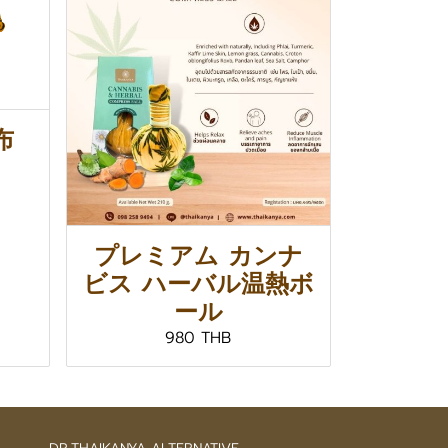
布
プレミアム カンナ
ビス ハーバル温熱ボ
ール
980 THB