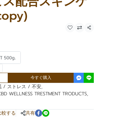
ビス配合スキンケ
opy)
共有
T 500g.
今すぐ購入
 / ストレス / 不安
,
CBD WELLNESS TRESTMENT TRODUCTS
,
比較する
共有