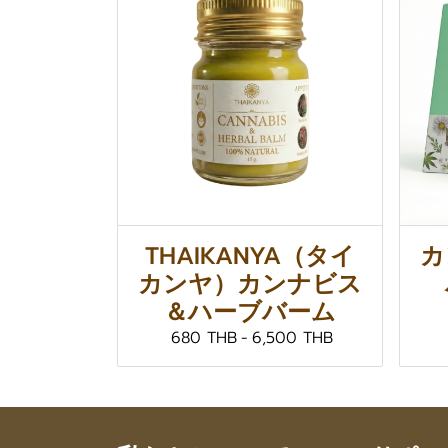
THAIKANYA（タイ
カ
カンヤ）カンナビス
＆ハーブバーム
680 THB
-
6,500 THB