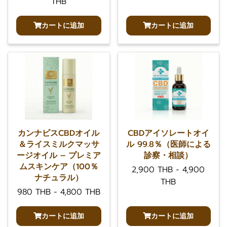
THB
カートに追加
カートに追加
カンナビスCBDオイル
CBDアイソレートオイ
＆ライスミルクマッサ
ル 99.8％（医師による
ージオイル – プレミア
診察・相談）
ムスキンケア（100％
2,900 THB
-
4,900
ナチュラル）
THB
980 THB
-
4,800 THB
カートに追加
カートに追加