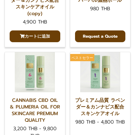
ダー＆カンナビス配合
ハーバル温熱ボール
スキンケアオイル
980 THB
(copy)
4,900 THB
カートに追加
Request a Quote
ベストセラー
CANNABIS CBD OIL
プレミアム品質 ラベン
& PLUMERIA OIL FOR
ダー＆カンナビス配合
SKINCARE PREMIUM
スキンケアオイル
QUALITY
980 THB
-
4,800 THB
3,200 THB
-
9,800