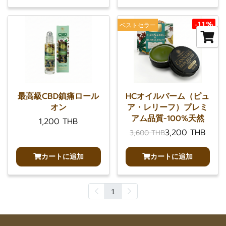
-11%
ベストセラー
最高級CBD鎮痛ロール
HCオイルバーム（ピュ
オン
ア・レリーフ）プレミ
アム品質-100%天然
1,200 THB
3,200 THB
3,600 THB
カートに追加
カートに追加
1