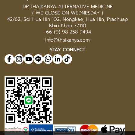
DR.THAIKANYA ALTERNATIVE MEDICINE
( WE CLOSE ON WEDNESDAY )
42/62, Soi Hua Hin 102, Nongkae, Hua Hin, Prachuap
Khiri Khan 77110
+66 (0) 98 258 9494
info@thaikanya.com
STAY CONNECT
@577benvf