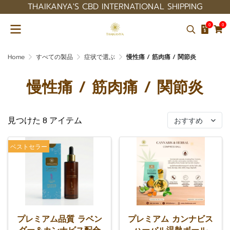
THAIKANYA'S CBD INTERNATIONAL SHIPPING
0
0
Home
すべての製品
症状で選ぶ
慢性痛 / 筋肉痛 / 関節炎
慢性痛 / 筋肉痛 / 関節炎
見つけた 8 アイテム
おすすめ
ベストセラー
プレミアム品質 ラベン
プレミアム カンナビス