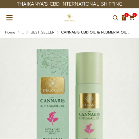
THAIKANYA'S CBD INTERNATIONAL SHIPPING
0
0
Home
...
BEST SELLER
CANNABIS CBD OIL & PLUMERIA OIL FOR SKINCARE PREMIUM QUALITY