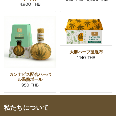
4,900 THB
大麻ハーブ温湿布
1,140 THB
カンナビス配合ハーバ
ル温熱ボール
950 THB
私たちについて