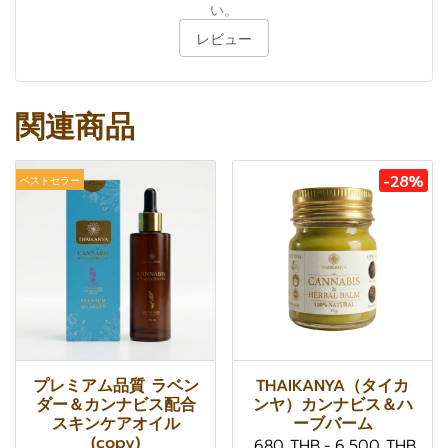
い。
レビュー
関連商品
-28%
ベストセラー
プレミアム品質 ラベン
THAIKANYA（タイカ
ダー＆カンナビス配合
ンヤ）カンナビス＆ハ
スキンケアオイル
ーブバーム
(copy)
680 THB
-
6,500 THB