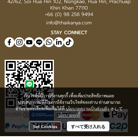
42/62, Soi Hua Hin 102, Nongkae, Hua Hin, Prachuap
Khiri Khan 77110
+66 (0) 98 258 9494
info@thaikanya.com
STAY CONNECT
@577benvf
เว็บไซต์นี้มีการใช้งานคุกกี้ เพื่อเพิ่มประสิทธิภาพและ
ประสบการณ์ที่ดีในการใช้งานเว็บไซต์ของท่าน ท่านสามารถ
อ่านรายละเอียดเพิ่มเติมได้ที่
นโยบายความเป็นส่วนตัว
そして
นโยบายคุกกี้
Set Cookies
すべて受け入れる