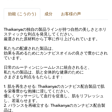
効能 (こうのう)
成分
お客様の声
Thaikanyaの独自の製品ラインが持つ自然の美しさとホリ
スティックな利点を発見してください。
厳選された原材料から丁寧に作り上げられています。
私たちの配慮された製品は、
効果を高めるためにカンナビスオイルの良さで豊かにされ
ています。
日常のルーティンにシームレスに統合されると、
私たちの製品は、肌と全体的な健康のために
さまざまな利点をもたらします :
1. 肌を再生させる: Thaikanyaのカンナビス配合製品で肌
を栄養豊かな抱擁に浸してください。
優しくマッサージして血行を促進し、肌をリフレッシュ
し、若返らせます。
2. バランスを再確立する: Thaikanyaのカンナビス配合製
品は、