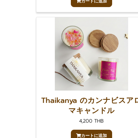
カートに追加
Thaikanya のカンナビスア
マキャンドル
4,200 THB
カートに追加