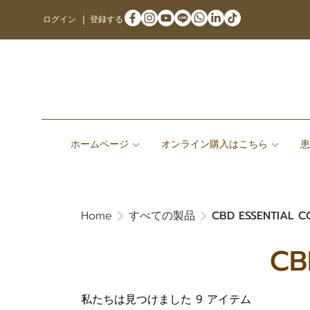
ログイン
登録する
ホームページ
オンライン購入はこちら
Home
すべての製品
CBD ESSENTIAL C
CB
私たちは見つけました 9 アイテム