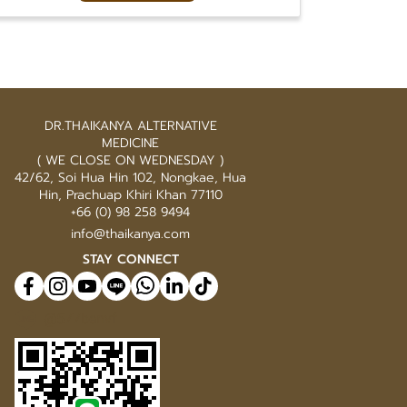
DR.THAIKANYA ALTERNATIVE
MEDICINE
( WE CLOSE ON WEDNESDAY )
42/62, Soi Hua Hin 102, Nongkae, Hua
Hin, Prachuap Khiri Khan 77110
+66 (0) 98 258 9494
info@thaikanya.com
STAY CONNECT
@577benvf