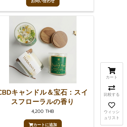
お問い合わせ
カート
CBDキャンドル＆宝石：スイ
比較する
スフローラルの香り
4,200 THB
ウィッシ
ュリスト
カートに追加