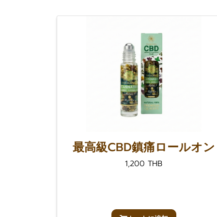
最高級CBD鎮痛ロールオン
1,200 THB