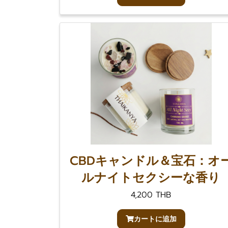
CBDキャンドル＆宝石：オ
ルナイトセクシーな香り
4,200 THB
カートに追加