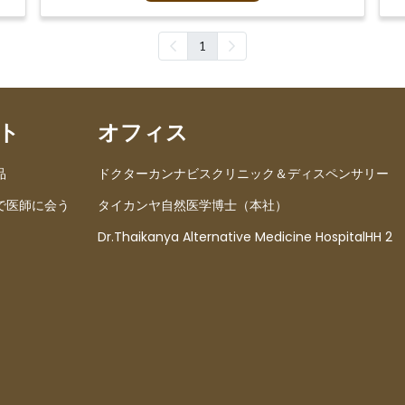
1
ト
オフィス
品
ドクターカンナビスクリニック＆ディスペンサリー
で医師に会う
タイカンヤ自然医学博士（本社）
Dr.Thaikanya Alternative Medicine HospitalHH 2