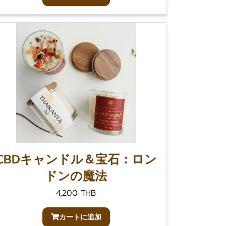
CBDキャンドル＆宝石：ロン
ドンの魔法
4,200 THB
カートに追加