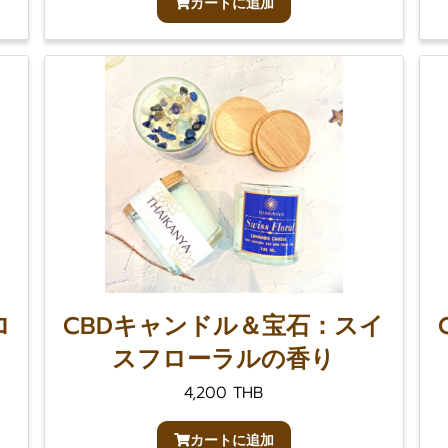
カートに追加
ロ
CBDキャンドル＆宝石：スイ
スフローラルの香り
4,200 THB
カートに追加