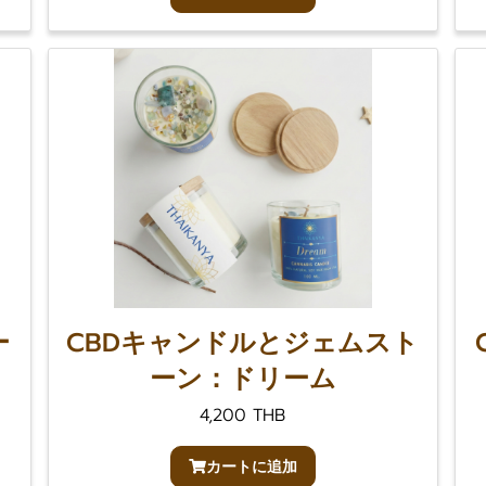
ー
CBDキャンドルとジェムスト
ーン：ドリーム
4,200 THB
カートに追加