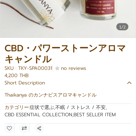
1/2
CBD・パワーストーンアロマ
キャンドル
SKU : TKY-SPA00031
no reviews
4,200 THB
Short Description
Thaikanya のカンナビスアロマキャンドル
カテゴリー:
症状で選ぶ
,
不眠 / ストレス / 不安
,
CBD ESSENTIAL COLLECTION
,
BEST SELLER ITEM
共有