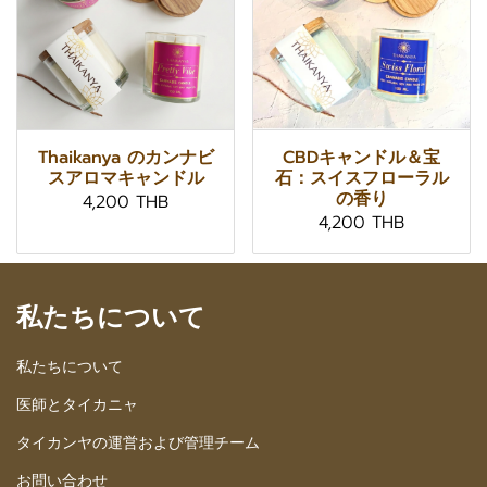
Thaikanya のカンナビ
CBDキャンドル＆宝
スアロマキャンドル
石：スイスフローラル
の香り
4,200 THB
4,200 THB
私たちについて
私たちについて
医師とタイカニャ
タイカンヤの運営および管理チーム
お問い合わせ