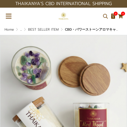
THAIKANYA'S CBD INTERNATIONAL SHIPPING
0
0
Home
...
BEST SELLER ITEM
CBD・パワーストーンアロマキャンドル