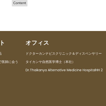
Content
ト
オフィス
品
ドクターカンナビスクリニック＆ディスペンサリー
で医師に会う
タイカンヤ自然医学博士（本社）
Dr.Thaikanya Alternative Medicine HospitalHH 2