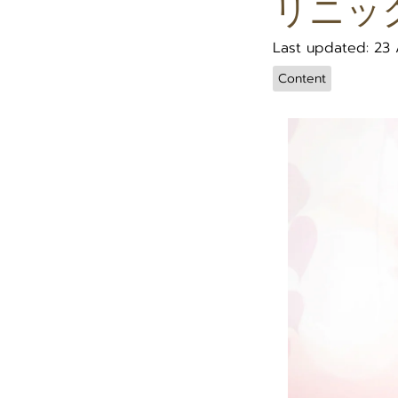
リニッ
Last updated: 23
Content