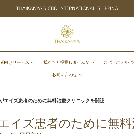
THAIKANYA'S CBD INTERNATIONAL SHIPPING
患者向けサービス
私たちと提携しませんか
スパ・ホテルパ
お問い合わせ
"がエイズ患者のために無料治療クリニックを開設
がエイズ患者のために無料