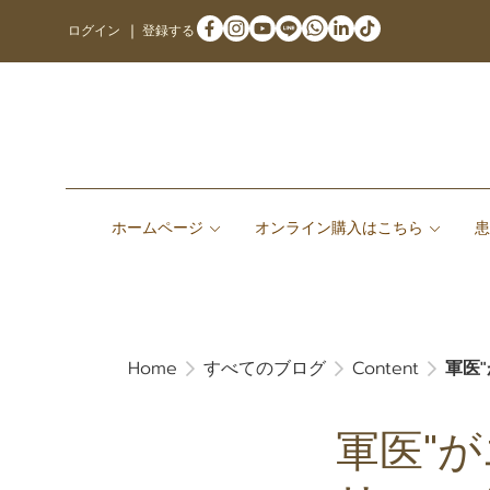
ログイン
登録する
ホームページ
オンライン購入はこちら
Home
すべてのブログ
Content
軍医
軍医"