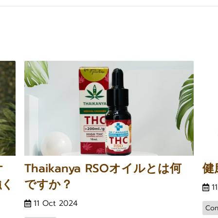
オ
Thaikanya RSOオイルとは何
健
強く
ですか？
1
11 Oct 2024
Con