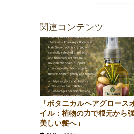
関連コンテンツ
「ボタニカルヘアグロース
イル：植物の力で根元から
美しい髪へ」