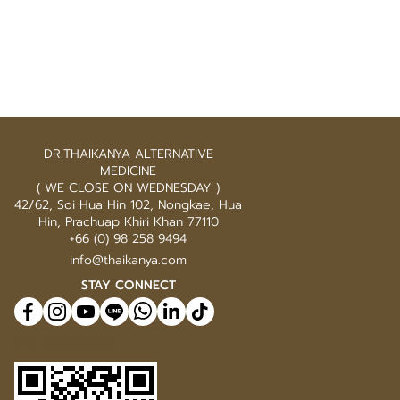
DR.THAIKANYA ALTERNATIVE
MEDICINE
( WE CLOSE ON WEDNESDAY )
42/62, Soi Hua Hin 102, Nongkae, Hua
Hin, Prachuap Khiri Khan 77110
+66 (0) 98 258 9494
info@thaikanya.com
STAY CONNECT
@577benvf