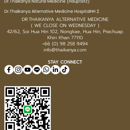
Dr.Thaikanya Natural Medicine (Hauptsitz)
Dr.Thaikanya Alternative Medicine HospitalHH 2
DR.THAIKANYA ALTERNATIVE MEDICINE
( WE CLOSE ON WEDNESDAY )
42/62, Soi Hua Hin 102, Nongkae, Hua Hin, Prachuap
Khiri Khan 77110
+66 (0) 98 258 9494
info@thaikanya.com
STAY CONNECT
@577benvf