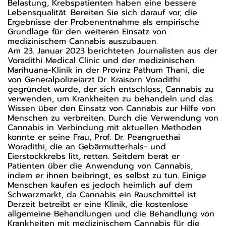
Belastung, Krebspatienten haben eine bessere
Lebensqualität. Bereiten Sie sich darauf vor, die
Ergebnisse der Probenentnahme als empirische
Grundlage für den weiteren Einsatz von
medizinischem Cannabis auszubauen.
Am 23. Januar 2023 berichteten Journalisten aus der
Voradithi Medical Clinic und der medizinischen
Marihuana-Klinik in der Provinz Pathum Thani, die
von Generalpolizeiarzt Dr. Kraisorn Voradithi
gegründet wurde, der sich entschloss, Cannabis zu
verwenden, um Krankheiten zu behandeln und das
Wissen über den Einsatz von Cannabis zur Hilfe von
Menschen zu verbreiten. Durch die Verwendung von
Cannabis in Verbindung mit aktuellen Methoden
konnte er seine Frau, Prof. Dr. Peangruethai
Woradithi, die an Gebärmutterhals- und
Eierstockkrebs litt, retten. Seitdem berät er
Patienten über die Anwendung von Cannabis,
indem er ihnen beibringt, es selbst zu tun. Einige
Menschen kaufen es jedoch heimlich auf dem
Schwarzmarkt, da Cannabis ein Rauschmittel ist.
Derzeit betreibt er eine Klinik, die kostenlose
allgemeine Behandlungen und die Behandlung von
Krankheiten mit medizinischem Cannabis für die