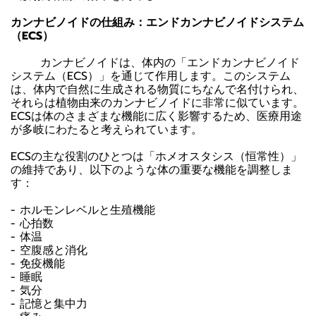
カンナビノイドの仕組み：エンドカンナビノイドシステム
（ECS）
カンナビノイドは、体内の「エンドカンナビノイド
システム（ECS）」を通じて作用します。このシステム
は、体内で自然に生成される物質にちなんで名付けられ、
それらは植物由来のカンナビノイドに非常に似ています。
ECSは体のさまざまな機能に広く影響するため、医療用途
が多岐にわたると考えられています。
ECSの主な役割のひとつは「ホメオスタシス（恒常性）」
の維持であり、以下のような体の重要な機能を調整しま
す：
- ホルモンレベルと生殖機能
- 心拍数
- 体温
- 空腹感と消化
- 免疫機能
- 睡眠
- 気分
- 記憶と集中力