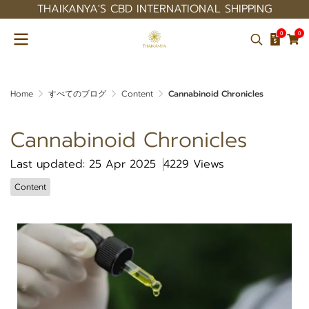
THAIKANYA'S CBD INTERNATIONAL SHIPPING
0
0
Home
すべてのブログ
Content
Cannabinoid Chronicles
Cannabinoid Chronicles
Last updated: 25 Apr 2025
4229 Views
Content