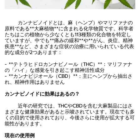
カンナビノイドとは、麻（ヘンプ）やマリファナの
原料である**大麻植物**に含まれる化学物質です。科学者
たちはこの植物から少なくとも113種類の化合物を特定し
ていますが、中でも**痛みの緩和**や**がん、炎症、精神
疾患**など、さまざまな症状の治療に用いられている代表
的な成分が2つあります：
- **テトラヒドロカンナビノール（THC）**：マリファナ
の「ハイ」な感覚を引き起こす精神活性成分
- **カンナビジオール（CBD）**：主にヘンプから抽出さ
れ、精神作用はありません
カンナビノイドに効果はあるの？
近年の研究では、THCやCBDを含む大麻製品にはさ
まざまな健康効果があると示唆されています。現在でも多
くの目的で使用されており、今後さらに使用が拡大する可
能性があります。
現在の使用例