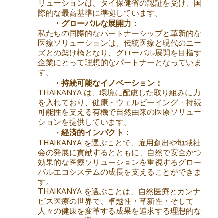
リューションは、タイ保健省の認証を受け、国
際的な最高基準に準拠しています。
グローバルな展開力：
私たちの国際的なパートナーシップと革新的な
医療ソリューションは、伝統医療と現代のニー
ズとの架け橋となり、グローバル展開を目指す
企業にとって理想的なパートナーとなっていま
す。
持続可能なイノベーション：
THAIKANYA は、環境に配慮した取り組みに力
を入れており、健康・ウェルビーイング・持続
可能性を支える有機で自然由来の医療ソリュー
ションを提供しています。
経済的インパクト：
THAIKANYA を選ぶことで、雇用創出や地域社
会の発展に貢献するとともに、自然で安全かつ
効果的な医療ソリューションを重視するグロー
バルエコシステムの成長を支えることができま
す。
THAIKANYA を選ぶことは、自然医療とカンナ
ビス医療の世界で、卓越性・革新性・そして
人々の健康を変革する成果を追求する理想的な