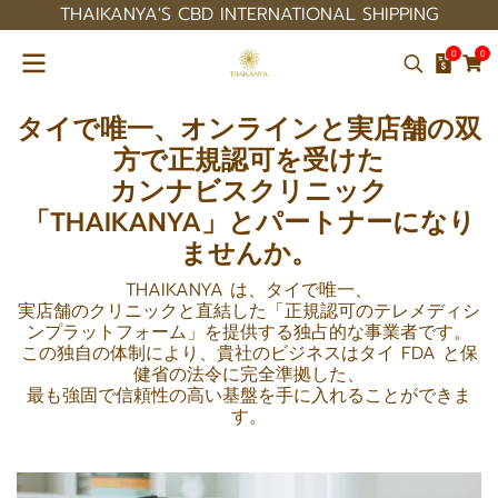
THAIKANYA'S CBD INTERNATIONAL SHIPPING
0
0
タイで唯一、オンラインと実店舗の双
方で正規認可を受けた
カンナビスクリニック
「THAIKANYA」とパートナーになり
ませんか。
THAIKANYA は、タイで唯一、
実店舗のクリニックと直結した「正規認可のテレメディシ
ンプラットフォーム」を提供する独占的な事業者です。
この独自の体制により、貴社のビジネスはタイ FDA と保
健省の法令に完全準拠した、
最も強固で信頼性の高い基盤を手に入れることができま
す。