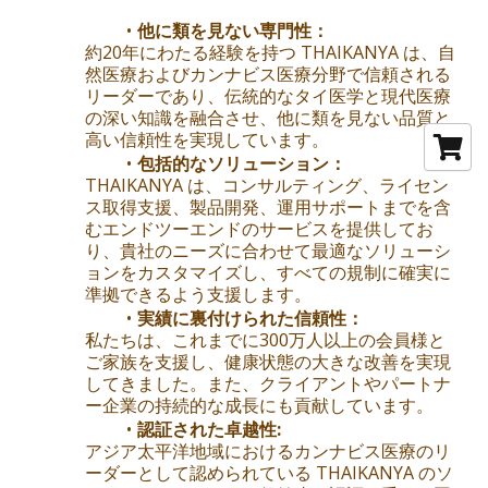
他に類を見ない専門性：
約20年にわたる経験を持つ THAIKANYA は、自
然医療およびカンナビス医療分野で信頼される
リーダーであり、伝統的なタイ医学と現代医療
の深い知識を融合させ、他に類を見ない品質と
高い信頼性を実現しています。
包括的なソリューション：
THAIKANYA は、コンサルティング、ライセン
ス取得支援、製品開発、運用サポートまでを含
むエンドツーエンドのサービスを提供してお
り、貴社のニーズに合わせて最適なソリューシ
ョンをカスタマイズし、すべての規制に確実に
準拠できるよう支援します。
実績に裏付けられた信頼性：
私たちは、これまでに300万人以上の会員様と
ご家族を支援し、健康状態の大きな改善を実現
してきました。また、クライアントやパートナ
ー企業の持続的な成長にも貢献しています。
認証された卓越性:
アジア太平洋地域におけるカンナビス医療のリ
ーダーとして認められている THAIKANYA のソ