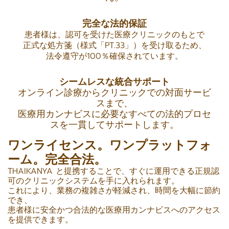
完全な法的保証
患者様は、認可を受けた医療クリニックのもとで
正式な処方箋（様式「PT.33」）を受け取るため、
法令遵守が100％確保されています。
シームレスな統合サポート
オンライン診療からクリニックでの対面サービ
スまで、
医療用カンナビスに必要なすべての法的プロセ
スを一貫してサポートします。
ワンライセンス。ワンプラットフォ
ーム。完全合法。
THAIKANYA と提携することで、すぐに運用できる正規認
可のクリニックシステムを手に入れられます。
これにより、業務の複雑さが軽減され、時間を大幅に節約
でき、
患者様に安全かつ合法的な医療用カンナビスへのアクセス
を提供できます。