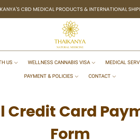
KANYA'S CBD MEDICAL PRODUCTS & INTERNATIONAL SHIP
TH US
WELLNESS CANNABIS VISA
MEDICAL SERV
PAYMENT & POLICIES
CONTACT
al Credit Card Pay
Form