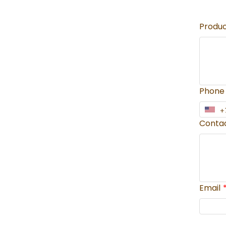
Produ
Phone 
Conta
Email