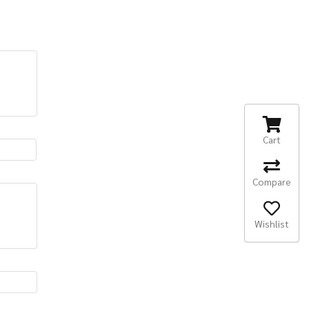
Cart
Compare
Wishlist