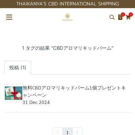
THAIKANYA'S CBD INTERNATIONAL SHIPPING
0
0
1 タグの結果 "CBDアロマリキッドバーム"
投稿 (1)
無料CBDアロマリキッドバーム1個プレゼントキ
ャンペーン
31 Dec 2024
1