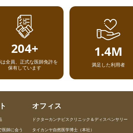
237+
1.6M
師は全員、正式な医師免許を
満足した利用者
保有しています
ト
オフィス
品
ドクターカンナビスクリニック＆ディスペンサリー
で医師に会う
タイカンヤ自然医学博士（本社）