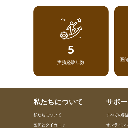
6
医
実務経験年数
私たちについて
サポー
私たちについて
すべての製
医師とタイカニャ
オンライン