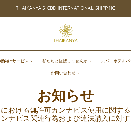
THAIKANYA'S CBD INTERNATIONAL SHIPPING
患者向けサービス
私たちと提携しませんか
スパ・ホテルパ
お問い合わせ
お知らせ
国における無許可カンナビス使用に関する
カンナビス関連行為および違法購入に対す