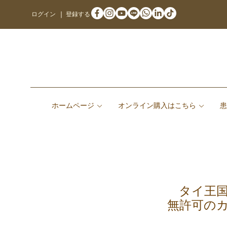
ログイン
登録する
ホームページ
オンライン購入はこちら
タイ王
無許可の