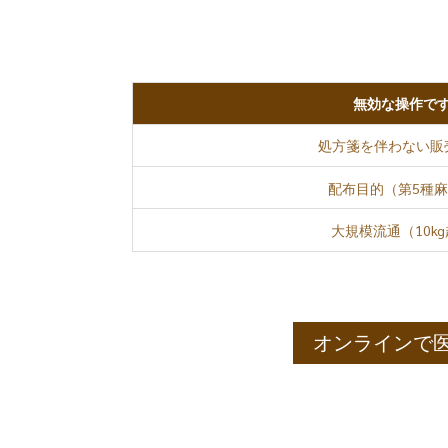
無効な操作で
処方箋を伴わない販
配布目的（第5種
大規模流通（10k
オンラインで