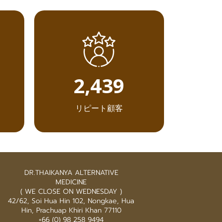
2,844
リピート顧客
DR.THAIKANYA ALTERNATIVE
MEDICINE
( WE CLOSE ON WEDNESDAY )
42/62, Soi Hua Hin 102, Nongkae, Hua
Hin, Prachuap Khiri Khan 77110
+66 (0) 98 258 9494