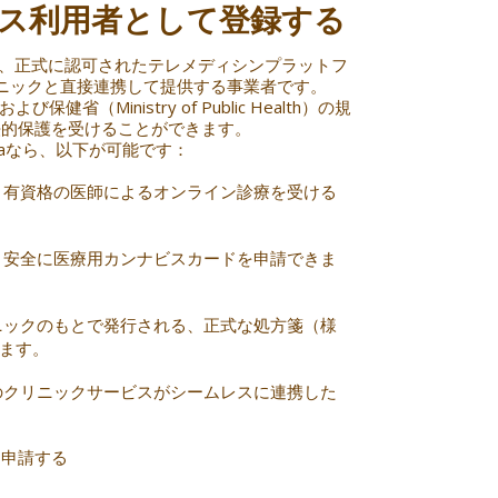
ス利用者として登録する
で唯一、正式に認可されたテレメディシンプラットフ
ニックと直接連携して提供する事業者です。
健省（Ministry of Public Health）の規
法的保護を受けることができます。
anyaなら、以下が可能です：
、有資格の医師によるオンライン診療を受ける
、安全に医療用カンナビスカードを申請できま
ニックのもとで発行される、正式な処方箋（様
きます。
のクリニックサービスがシームレスに連携した
。
を申請する