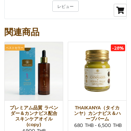
レビュー
関連商品
-28%
ベストセラー
プレミアム品質 ラベン
THAIKANYA（タイカ
ダー＆カンナビス配合
ンヤ）カンナビス＆ハ
スキンケアオイル
ーブバーム
(copy)
680 THB
-
6,500 THB