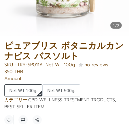
1/2
ピュアブリス ボタニカルカン
ナビス バスソルト
SKU : TKY-SP011A
Net WT 100g.
no reviews
350 THB
Amount
Net WT 100g.
Net WT 500g.
カテゴリー:
CBD WELLNESS TRESTMENT TRODUCTS
,
BEST SELLER ITEM
共有