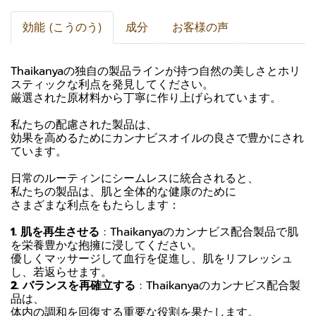
効能 (こうのう)
成分
お客様の声
Thaikanyaの独自の製品ラインが持つ自然の美しさとホリ
スティックな利点を発見してください。
厳選された原材料から丁寧に作り上げられています。
私たちの配慮された製品は、
効果を高めるためにカンナビスオイルの良さで豊かにされ
ています。
日常のルーティンにシームレスに統合されると、
私たちの製品は、肌と全体的な健康のために
さまざまな利点をもたらします：
1. 肌を再生させる
: Thaikanyaのカンナビス配合製品で肌
を栄養豊かな抱擁に浸してください。
優しくマッサージして血行を促進し、肌をリフレッシュ
し、若返らせます。
2. バランスを再確立する
: Thaikanyaのカンナビス配合製
品は、
体内の調和を回復する重要な役割を果たします。