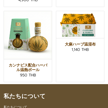
4,900 THB
大麻ハーブ温湿布
1,140 THB
カンナビス配合ハーバ
ル温熱ボール
950 THB
私たちについて
私たちについて